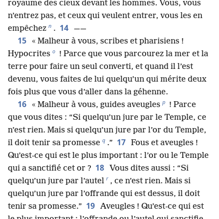
royaume des cieux devant les hommes. Vous, vous
n’entrez pas, et ceux qui veulent entrer, vous les en
n
14
empêchez
.
——
15
« Malheur à vous, scribes et pharisiens !
o
Hypocrites
! Parce que vous parcourez la mer et la
terre pour faire un seul converti, et quand il l’est
devenu, vous faites de lui quelqu’un qui mérite deux
fois plus que vous d’aller dans la géhenne.
p
16
« Malheur à vous, guides aveugles
! Parce
que vous dites : “Si quelqu’un jure par le Temple, ce
n’est rien. Mais si quelqu’un jure par l’or du Temple,
q
17
il doit tenir sa promesse
.”
Fous et aveugles !
Qu’est-ce qui est le plus important : l’or ou le Temple
18
qui a sanctifié cet or ?
Vous dites aussi : “Si
r
quelqu’un jure par l’autel
, ce n’est rien. Mais si
quelqu’un jure par l’offrande qui est dessus, il doit
19
tenir sa promesse.”
Aveugles ! Qu’est-ce qui est