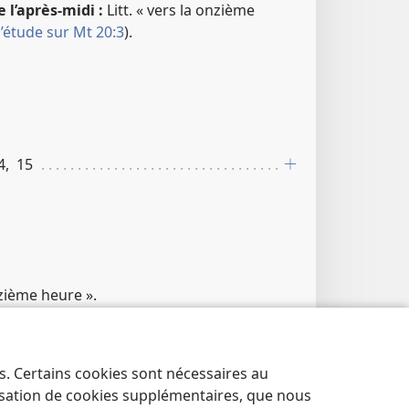
 l’après-midi :
Litt. « vers la onzième
’étude sur Mt 20:3
).
14, 15
nzième heure ».
es. Certains cookies sont nécessaires au
lisation de cookies supplémentaires, que nous