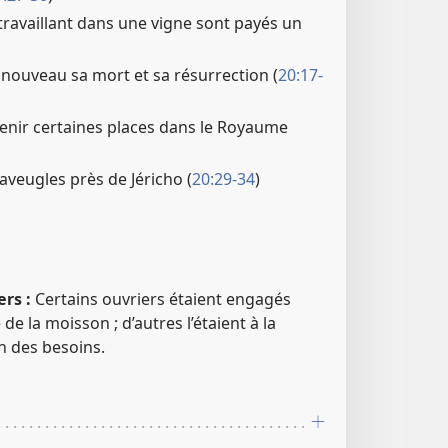
 travaillant dans une vigne sont payés un
nouveau sa mort et sa résurrection (
20:17-
enir certaines places dans le Royaume
aveugles près de Jéricho (
20:29-34
)
rs :
Certains ouvriers étaient engagés
de la moisson ; d’autres l’étaient à la
n des besoins.