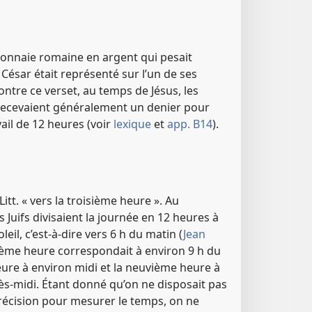
onnaie romaine en argent qui pesait
e César était représenté sur l’un de ses
tre ce verset, au temps de Jésus, les
 recevaient généralement un denier pour
ail de 12 heures (voir
lexique
et
app. B14
).
Litt. « vers la troisième heure ». Au
es Juifs divisaient la journée en 12 heures à
leil, c’est-à-dire vers 6 h du matin (
Jean
oisième heure correspondait à environ 9 h du
eure à environ midi et la neuvième heure à
rès-midi. Étant donné qu’on ne disposait pas
récision pour mesurer le temps, on ne