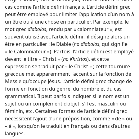
cas comme l’article défini français. L’article défini grec
peut être employé pour limiter l’application d’un nom à
un être ou à une chose en particulier. Par exemple, le
mot grec
diabolos
, rendu par « calomniateur », est
souvent utilisé avec l’article défini ; il désigne alors un
être en particulier : le Diable (
ho diabolos
, qui signifie
« le Calomniateur »). Parfois, l’article défini est employé
devant le titre « Christ » (
ho Khristos
), et cette
expression se traduit par « le Christ » ; cette tournure
grecque met apparemment l’accent sur la fonction de
Messie qu’occupe Jésus. L’article défini grec change de
forme en fonction du genre, du nombre et du cas
grammatical. Il peut parfois indiquer si le nom est un
sujet ou un complément d’objet, s’il est masculin ou
féminin, etc. Certaines formes de l’article défini grec
nécessitent l’ajout d’une préposition, comme « de » ou
« à », lorsqu’on le traduit en français ou dans d’autres
langues.