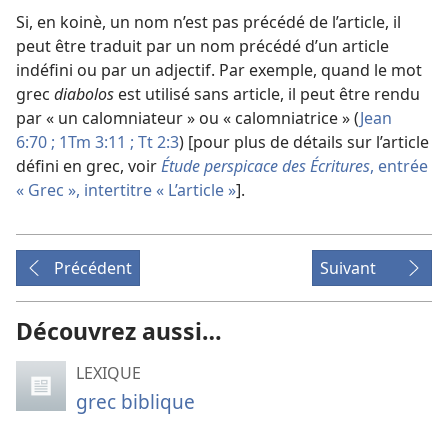
Si, en koinè, un nom n’est pas précédé de l’article, il
peut être traduit par un nom précédé d’un article
indéfini ou par un adjectif. Par exemple, quand le mot
grec
diabolos
est utilisé sans article, il peut être rendu
par « un calomniateur » ou « calomniatrice » (
Jean
6:70 ;
1Tm 3:11 ;
Tt 2:3
) [pour plus de détails sur l’article
défini en grec, voir
Étude perspicace des Écritures
, entrée
« Grec », intertitre « L’article »
].
Précédent
Suivant
Découvrez aussi…
LEXIQUE
grec biblique