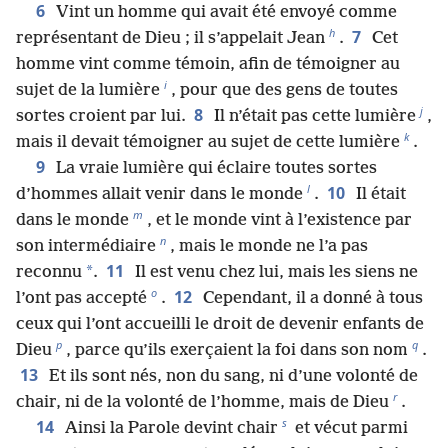
6
Vint un homme qui avait été envoyé comme
h
7
représentant de Dieu ; il s’appelait Jean
.
Cet
homme vint comme témoin, afin de témoigner au
i
sujet de la lumière
, pour que des gens de toutes
j
8
sortes croient par lui.
Il n’était pas cette lumière
,
k
mais il devait témoigner au sujet de cette lumière
.
9
La vraie lumière qui éclaire toutes sortes
l
10
d’hommes allait venir dans le monde
.
Il était
m
dans le monde
, et le monde vint à l’existence par
n
son intermédiaire
, mais le monde ne l’a pas
11
*
reconnu
.
Il est venu chez lui, mais les siens ne
o
12
l’ont pas accepté
.
Cependant, il a donné à tous
ceux qui l’ont accueilli le droit de devenir enfants de
p
q
Dieu
, parce qu’ils exerçaient la foi dans son nom
.
13
Et ils sont nés, non du sang, ni d’une volonté de
r
chair, ni de la volonté de l’homme, mais de Dieu
.
s
14
Ainsi la Parole devint chair
et vécut parmi