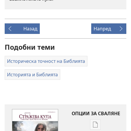
Назад
Напред
Подобни теми
Историческа точност на Библията
Историята и Библията
ОПЦИИ ЗА СВАЛЯНЕ
Опции