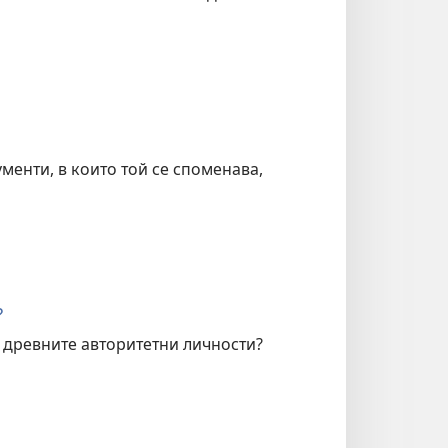
менти, в които той се споменава,
?
а древните авторитетни личности?