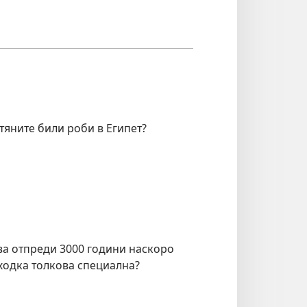
тяните били роби в Египет?
ва отпреди 3000 години наскоро
аходка толкова специална?