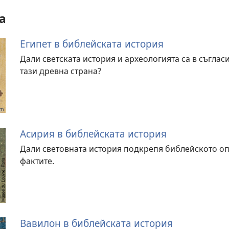
а
Египет в библейската история
Дали светската история и археологията са в съглас
тази древна страна?
Асирия в библейската история
Дали световната история подкрепя библейското оп
фактите.
Вавилон в библейската история