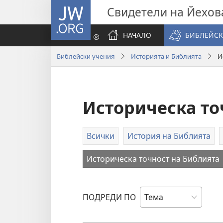
JW.ORG
Свидетели на Йехов
НАЧАЛО
БИБЛЕЙСК
Библейски учения
Историята и Библията
И
Историческа то
Всички
История на Библията
Историческа точност на Библията
ПОДРЕДИ ПО