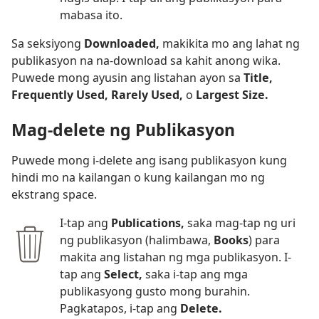
mabasa ito.
Sa seksiyong
Downloaded,
makikita mo ang lahat ng
publikasyon na na-download sa kahit anong wika.
Puwede mong ayusin ang listahan ayon sa
Title,
Frequently Used, Rarely Used,
o
Largest Size.
Mag-delete ng Publikasyon
Puwede mong i-delete ang isang publikasyon kung
hindi mo na kailangan o kung kailangan mo ng
ekstrang space.
I-tap ang
Publications,
saka mag-tap ng uri
ng publikasyon (halimbawa,
Books
) para
makita ang listahan ng mga publikasyon. I-
tap ang
Select,
saka i-tap ang mga
publikasyong gusto mong burahin.
Pagkatapos, i-tap ang
Delete.