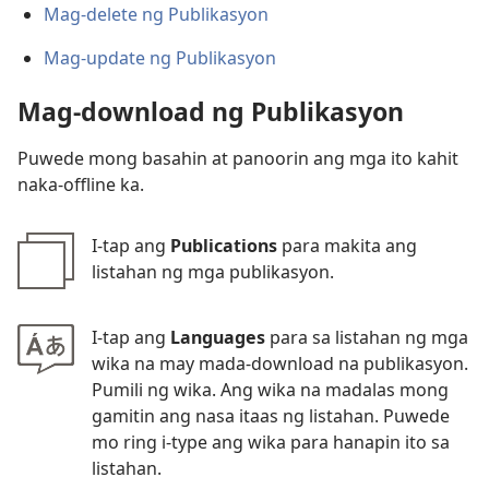
Mag-delete ng Publikasyon
Mag-update ng Publikasyon
Mag-download ng Publikasyon
Puwede mong basahin at panoorin ang mga ito kahit
naka-offline ka.
I-tap ang
Publications
para makita ang
listahan ng mga publikasyon.
I-tap ang
Languages
para sa listahan ng mga
wika na may mada-download na publikasyon.
Pumili ng wika. Ang wika na madalas mong
gamitin ang nasa itaas ng listahan. Puwede
mo ring i-type ang wika para hanapin ito sa
listahan.