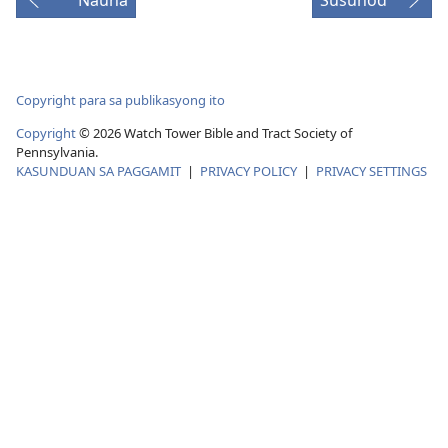
ang
video
Copyright para sa publikasyong ito
Copyright
© 2026 Watch Tower Bible and Tract Society of
Pennsylvania.
KASUNDUAN SA PAGGAMIT
|
PRIVACY POLICY
|
PRIVACY SETTINGS