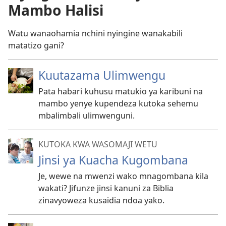
Mambo Halisi
Watu wanaohamia nchini nyingine wanakabili
matatizo gani?
Kuutazama Ulimwengu
Pata habari kuhusu matukio ya karibuni na
mambo yenye kupendeza kutoka sehemu
mbalimbali ulimwenguni.
KUTOKA KWA WASOMAJI WETU
Jinsi ya Kuacha Kugombana
Je, wewe na mwenzi wako mnagombana kila
wakati? Jifunze jinsi kanuni za Biblia
zinavyoweza kusaidia ndoa yako.