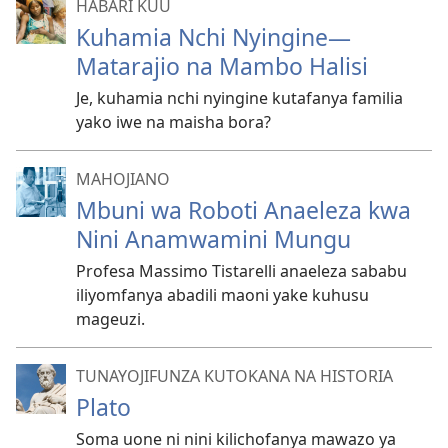
HABARI KUU
Kuhamia Nchi Nyingine—
Matarajio na Mambo Halisi
Je, kuhamia nchi nyingine kutafanya familia
yako iwe na maisha bora?
MAHOJIANO
Mbuni wa Roboti Anaeleza kwa
Nini Anamwamini Mungu
Profesa Massimo Tistarelli anaeleza sababu
iliyomfanya abadili maoni yake kuhusu
mageuzi.
TUNAYOJIFUNZA KUTOKANA NA HISTORIA
Plato
Soma uone ni nini kilichofanya mawazo ya