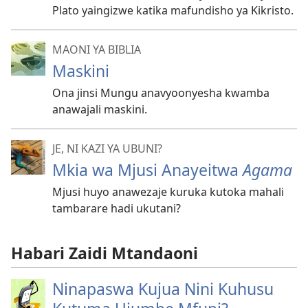
Plato yaingizwe katika mafundisho ya Kikristo.
MAONI YA BIBLIA
Maskini
Ona jinsi Mungu anavyoonyesha kwamba
anawajali maskini.
JE, NI KAZI YA UBUNI?
Mkia wa Mjusi Anayeitwa
Agama
Mjusi huyo anawezaje kuruka kutoka mahali
tambarare hadi ukutani?
Habari Zaidi Mtandaoni
Ninapaswa Kujua Nini Kuhusu