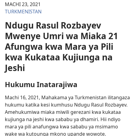
MACHI 23, 2021
TURKMENISTAN
Ndugu Rasul Rozbayev
Mwenye Umri wa Miaka 21
Afungwa kwa Mara ya Pili
kwa Kukataa Kujiunga na
Jeshi
Hukumu Inatarajiwa
Machi 16, 2021, Mahakama ya Turkmenistan ilitangaza
hukumu katika kesi kumhusu Ndugu Rasul Rozbayev.
Amehukumiwa miaka miwili gerezani kwa kukataa
kujiunga na jeshi kwa sababu ya dhamiri. Hii ndiyo
mara ya pili anafungwa kwa sababu ya msimamo
wake wa kutounga mkono upande wowote.