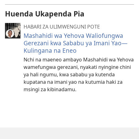
Huenda Ukapenda Pia
HABARI ZA ULIMWENGUNI POTE
Mashahidi wa Yehova Waliofungwa
Gerezani kwa Sababu ya Imani Yao—
Kulingana na Eneo
Nchi na maeneo ambayo Mashahidi wa Yehova
wamefungwa gerezani, nyakati nyingine chini
ya hali ngumu, kwa sababu ya kutenda
kupatana na imani yao na kutumia haki za
msingi za kibinadamu.