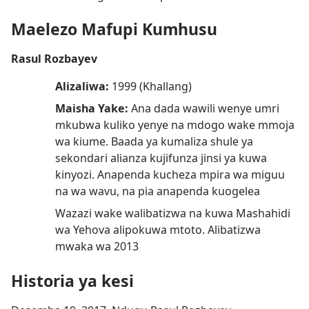
Maelezo Mafupi Kumhusu
Rasul Rozbayev
Alizaliwa:
1999 (Khallang)
Maisha Yake:
Ana dada wawili wenye umri
mkubwa kuliko yenye na mdogo wake mmoja
wa kiume. Baada ya kumaliza shule ya
sekondari alianza kujifunza jinsi ya kuwa
kinyozi. Anapenda kucheza mpira wa miguu
na wa wavu, na pia anapenda kuogelea
Wazazi wake walibatizwa na kuwa Mashahidi
wa Yehova alipokuwa mtoto. Alibatizwa
mwaka wa 2013
Historia ya kesi