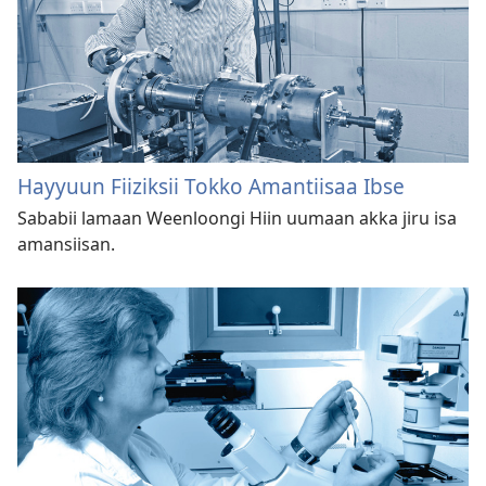
Hayyuun Fiiziksii Tokko Amantiisaa Ibse
Sababii lamaan Weenloongi Hiin uumaan akka jiru isa
amansiisan.