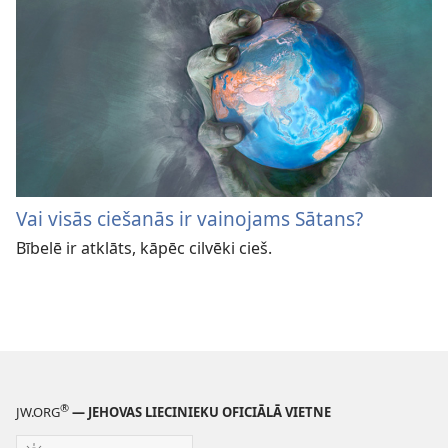
Vai visās ciešanās ir vainojams Sātans?
Bībelē ir atklāts, kāpēc cilvēki cieš.
®
JW.ORG
— JEHOVAS LIECINIEKU OFICIĀLĀ VIETNE