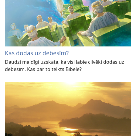
Kas dodas uz debesīm?
Daudzi maldīgi uzskata, ka visi labie cilvēki dodas uz
debesīm. Kas par to teikts Bībelē?