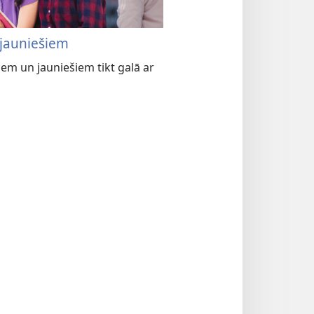
 jauniešiem
iem un jauniešiem tikt galā ar