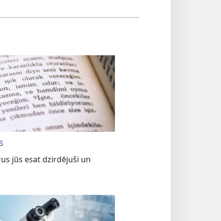
s
rus jūs esat dzirdējuši un