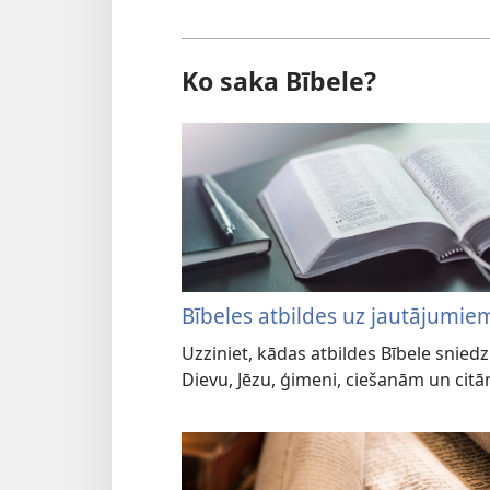
Ko saka Bībele?
Bībeles atbildes uz jautājumie
Uzziniet, kādas atbildes Bībele snied
Dievu, Jēzu, ģimeni, ciešanām un ci