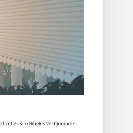
 uzticēties šim Bībeles vēstījumam?