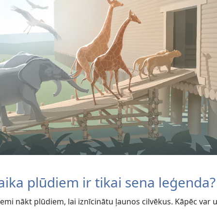
aika plūdiem ir tikai sena leģenda?
u zemi nākt plūdiem, lai iznīcinātu ļaunos cilvēkus. Kāpēc var