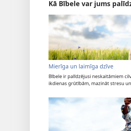
Kā Bībele var jums palīd
Mierīga un laimīga dzīve
Bībele ir palīdzējusi neskaitāmiem cil
ikdienas grūtībām, mazināt stresu un 