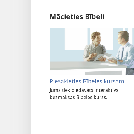
Mācieties Bībeli
Piesakieties Bībeles kursam
Jums tiek piedāvāts interaktīvs
bezmaksas Bībeles kurss.