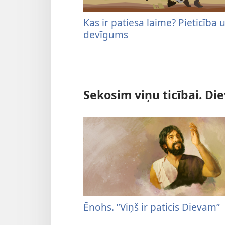
Kas ir patiesa laime? Pieticība 
devīgums
Sekosim viņu ticībai. Die
Ēnohs. ”Viņš ir paticis Dievam”