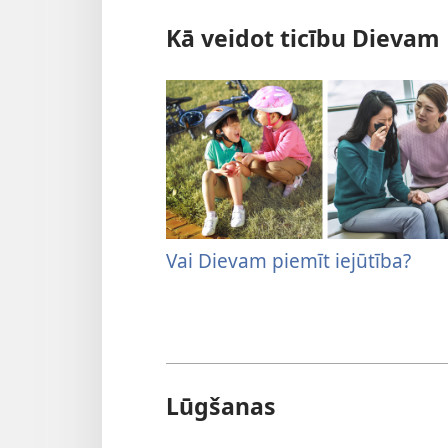
Kā veidot ticību Dievam
Vai Dievam piemīt iejūtība?
Lūgšanas