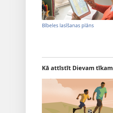
Bībeles lasīšanas plāns
Kā attīstīt Dievam tīkam