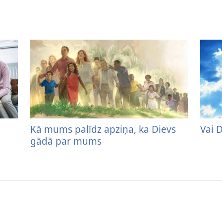
Kā mums palīdz apziņa, ka Dievs
Vai 
gādā par mums