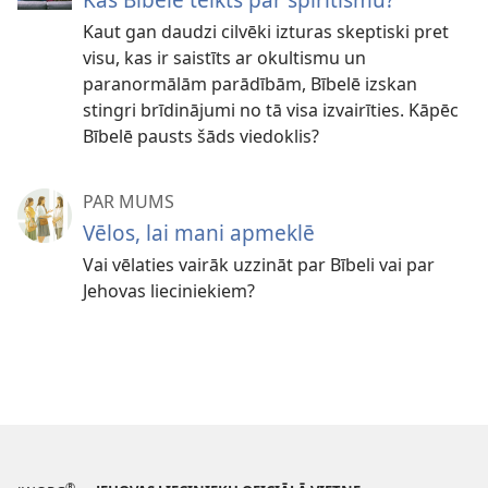
Kaut gan daudzi cilvēki izturas skeptiski pret
visu, kas ir saistīts ar okultismu un
paranormālām parādībām, Bībelē izskan
stingri brīdinājumi no tā visa izvairīties. Kāpēc
Bībelē pausts šāds viedoklis?
PAR MUMS
Vēlos, lai mani apmeklē
Vai vēlaties vairāk uzzināt par Bībeli vai par
Jehovas lieciniekiem?
®