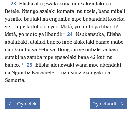
23
Elisha alongwaki kuna mpe akendaki na
Betele. Ntango azalaki komata, na nzela, bana mibali
ya mike bautaki na engumba mpe babandaki kosɛka
+
ye
mpe koloba na ye: “Matá, yo moto ya libandi!
24
Matá, yo moto ya libandi!”
Nsukansuka, Elisha
abalukaki, atalaki bango mpe alakelaki bango mabe
+
na nkombo ya Yehova. Bongo urse mibale ya basi
eutaki na zamba mpe epasolaki bana 42 kati na
+
25
bango.
Elisha alongwaki wana mpe akendaki
+
na Ngomba Karamele,
na nsima azongaki na
Samaria.
Oyo eleki
Oyo elandi