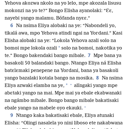
Yehova akozwa nkolo na yo lelo, mpe akozala lisusu
mokonzi na yo te?” Bongo Elisha ayanolaki: “Ɛɛ,
nayebi yango malamu. Bófanda nyɛɛ.”
6
Na nsima Eliya alobaki na ye: “Nabondeli yo,
tikalá awa, mpo Yehova atindi ngai na Yordani.” Kasi
Elisha alobaki na ye: “Lokola Yehova azali solo na
*
bomoi mpe lokola ozali
solo na bomoi, nakotika yo
7
te.” Bongo bakendaki bango mibale.
Mpe bana ya
basakoli 50 balandaki bango. Ntango Eliya ná Elisha
batɛlɛmaki penepene na Yordani, bana ya basakoli
8
yango bazalaki kotala bango na mosika.
Na nsima
+
*
Eliya azwaki elamba na ye,
alíngaki yango mpe
abɛtaki yango na mai. Mpe mai ya ebale ekabwanaki
na ngámbo mibale. Bongo bango mibale bakatisaki
+
ebale yango na mabele oyo ekauki.
9
Ntango kaka bakatisaki ebale, Eliya atunaki
Elisha: “Olingi nasalela yo nini liboso ete nakabwana