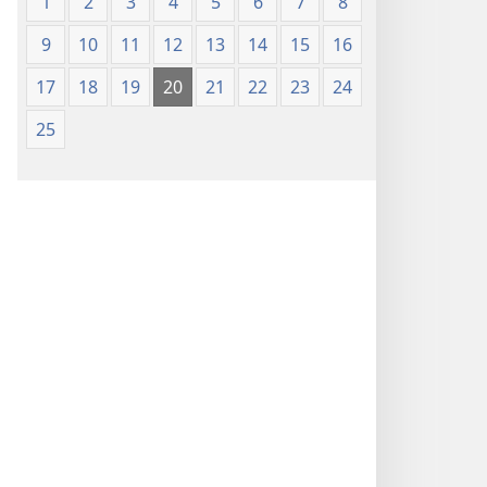
1
2
3
4
5
6
7
8
9
10
11
12
13
14
15
16
17
18
19
20
21
22
23
24
25