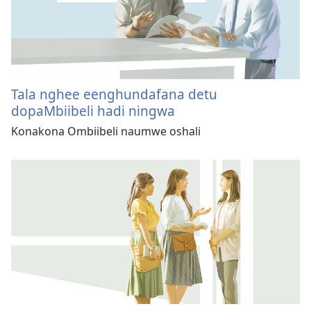
Tala nghee eenghundafana detu
dopaMbiibeli hadi ningwa
Konakona Ombiibeli naumwe oshali