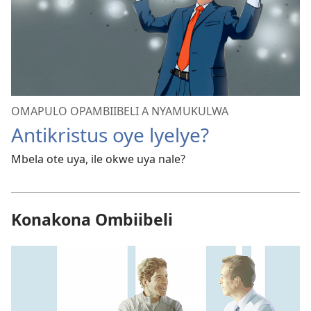
OMAPULO OPAMBIIBELI A NYAMUKULWA
Antikristus oye lyelye?
Mbela ote uya, ile okwe uya nale?
Konakona Ombiibeli