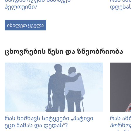
ჰელოუინი?
დღესა
იხილეთ ყველა
ცხოვრების წესი და ზნეობრიობა
რას ნიშნავს სიტყვები „პატივი
რას ამ
ეცი მამას და დედას“?
პორნო