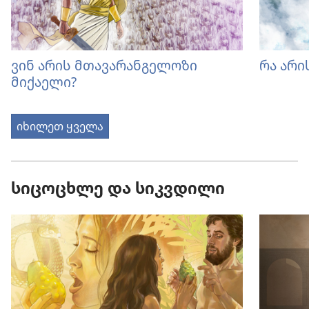
ვინ არის მთავარანგელოზი
რა არი
მიქაელი?
იხილეთ ყველა
სიცოცხლე და სიკვდილი