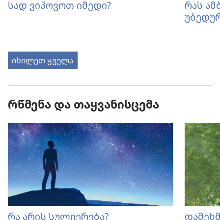
სად ვიპოვოთ იმედი?
რას ამ
უბედურ
იხილეთ ყველა
რწმენა და თაყვანისცემა
რა არის სულიერება?
დამეხმ