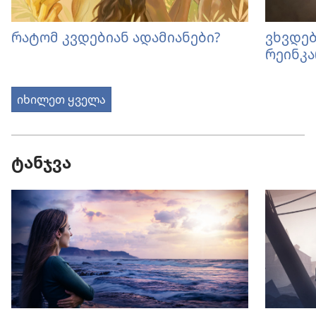
რატომ კვდებიან ადამიანები?
ვხვდებ
რეინკა
იხილეთ ყველა
ტანჯვა