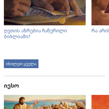
ღვთის აზრებია ჩაწერილი
რა არი
ბიბლიაში?
იხილეთ ყველა
იესო