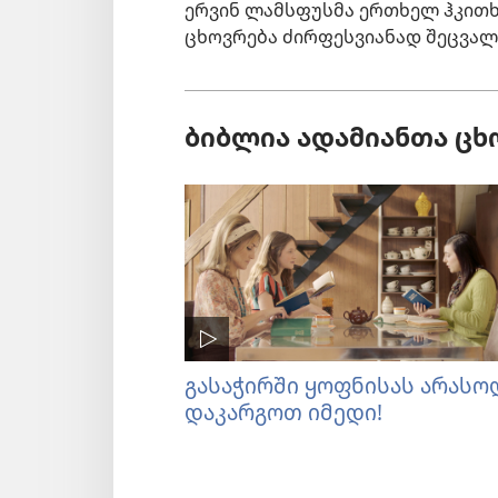
ერვინ ლამსფუსმა ერთხელ ჰკითხა
ცხოვრება ძირფესვიანად შეცვალ
ბიბლია ადამიანთა ცხ
გასაჭირში ყოფნისას არასო
დაკარგოთ იმედი!