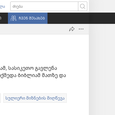
ვლა
იხსნება
ძიება
ალი
Ი
ᲩᲕᲔᲜ ᲨᲔᲡᲐᲮᲔᲑ
ნჯარა)
ამ, სასიკეთო გავლენა
ოქმედა ბიბლიამ მათზე და
სულიერი მიზნების მიღწევა