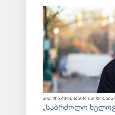
ᲑᲘᲑᲚᲘᲐ ᲐᲓᲐᲛᲘᲐᲜᲗᲐ ᲪᲮᲝᲕᲠᲔᲑᲐᲡ
„საბრძოლო ხელოვნ