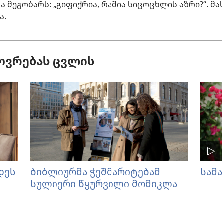
 მეგობარს: „გიფიქრია, რაშია სიცოცხლის აზრი?“. მა
ა.
ოვრებას ცვლის
დეს
ბიბლიურმა ჭეშმარიტებამ
სამ
სულიერი წყურვილი მომიკლა