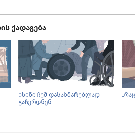
ის ქადაგება
ისინი ჩემ დასახმარებლად
„რაც
გაჩერდნენ