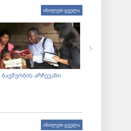
იხილეთ ყველა
 ბავშვობის არჩევანი
ცხოვრების სა
იხილეთ ყველა