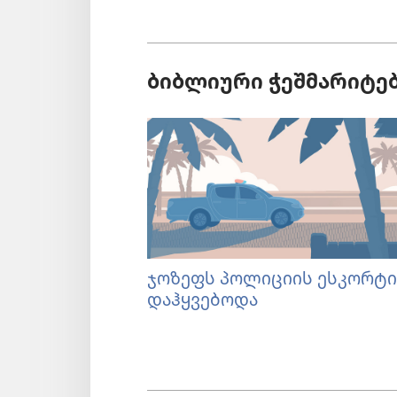
ბიბლიური ჭეშმარიტებ
ჯოზეფს პოლიციის ესკორტი
დაჰყვებოდა