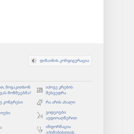
დიზაინის კონფიგურაცია
თ, მოგაკითხონ
იპოვე კრების
(გაიხსნება
ვას მოწმეებმა?
შეხვედრა
ახალი
ე კონგრესი
რა არის ახალი
ფანჯარა)
ბა
ვიდეოები
ეოები
აუდიოაღწერით
ინფორმაცია
ა
ექიმებისთვის