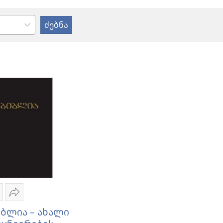
უბლიკაციების
გაზიარება
ამოტვირთვის
„ბიბლია
იბლია – ახალი
არიანტები
–