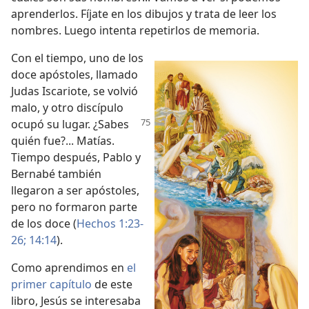
aprenderlos. Fíjate en los dibujos y trata de leer los
nombres. Luego intenta repetirlos de memoria.
Con el tiempo, uno de los
doce apóstoles, llamado
Judas Iscariote, se volvió
malo, y otro discípulo
ocupó su lugar. ¿Sabes
quién fue?... Matías.
Tiempo después, Pablo y
Bernabé también
llegaron a ser apóstoles,
pero no formaron parte
de los doce (
Hechos 1:23-
26;
14:14
).
Como aprendimos en
el
primer capítulo
de este
libro, Jesús se interesaba