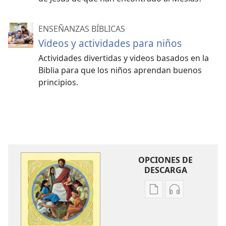
ENSEÑANZAS BÍBLICAS
Videos y actividades para niños
Actividades divertidas y videos basados en la
Biblia para que los niños aprendan buenos
principios.
OPCIONES DE
DESCARGA
Opciones
Opciones
de
de
descarga
descarga