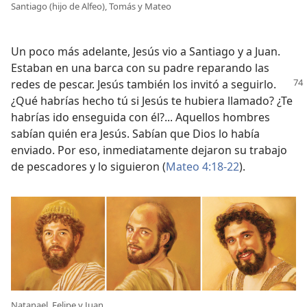
Santiago (hijo de Alfeo), Tomás y Mateo
Un poco más adelante, Jesús vio a Santiago y a Juan.
Estaban en una barca con su padre reparando las
redes de pescar. Jesús
también los invitó a seguirlo.
¿Qué habrías hecho tú si Jesús te hubiera llamado? ¿Te
habrías ido enseguida con él?... Aquellos hombres
sabían quién era Jesús. Sabían que Dios lo había
enviado. Por eso, inmediatamente dejaron su trabajo
de pescadores y lo siguieron (
Mateo 4:18-22
).
Natanael, Felipe y Juan