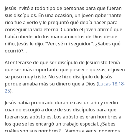
Jesús invitó a todo tipo de personas para que fueran
sus discípulos. En una ocasión, un joven gobernante
rico fue a verlo y le preguntó qué debía hacer para
conseguir la vida eterna. Cuando el joven afirmó que
había obedecido los mandamientos de Dios desde
niño, Jesús le dijo: “Ven, sé mi seguidor”. ¿Sabes qué
ocurrió?...
Al enterarse de que ser discípulo de Jesucristo tenía
que ser más importante que poseer riquezas, el joven
se puso muy triste. No se hizo discípulo de Jesús
porque amaba más su dinero que a Dios (
Lucas 18:18-
25
).
Jesús había predicado durante casi un año y medio
cuando escogió a doce de sus discípulos para que
fueran sus apóstoles. Los apóstoles eran hombres a
los que se les encargó un trabajo especial. ¿Sabes
cuáles son sus nombres?... Vamos a ver si podemos