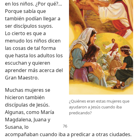
en los niños. ¿Por qué?...
Porque sabía que
también podían llegar a
ser discípulos suyos.
Lo cierto es que a
menudo los niños dicen
las cosas de tal forma
que hasta los adultos los
escuchan y quieren
aprender más acerca del
Gran Maestro.
Muchas mujeres se
hicieron también
¿Quiénes eran estas mujeres que
discípulas de Jesús.
ayudaron a Jesús cuando iba
Algunas, como María
predicando?
Magdalena, Juana y
Susana, lo
acompañaban cuando iba a predicar a otras ciudades.