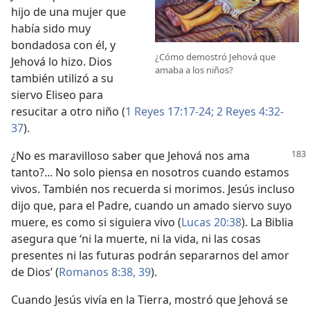
hijo de una mujer que
había sido muy
bondadosa con él, y
¿Cómo demostró Jehová que
Jehová lo hizo. Dios
amaba a los niños?
también utilizó a su
siervo Eliseo para
resucitar a otro niño (
1 Reyes 17:17-24;
2 Reyes 4:32-
37
).
¿No es maravilloso saber que Jehová nos ama
tanto?... No solo piensa en nosotros cuando estamos
vivos. También nos recuerda si morimos. Jesús incluso
dijo que, para el Padre, cuando un amado siervo suyo
muere, es como si siguiera vivo (
Lucas 20:38
). La Biblia
asegura que ‘ni la muerte, ni la vida, ni las cosas
presentes ni las futuras podrán separarnos del amor
de Dios’ (
Romanos 8:38, 39
).
Cuando Jesús vivía en la Tierra, mostró que Jehová se