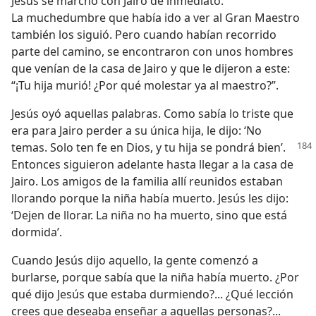
Jesús se marchó con Jairo de inmediato.
La muchedumbre que había ido a ver al Gran Maestro
también los siguió. Pero cuando habían recorrido
parte del camino, se encontraron con unos hombres
que venían de la casa de Jairo y que le dijeron a este:
“¡Tu hija murió! ¿Por qué molestar ya al maestro?”.
Jesús oyó aquellas palabras. Como sabía lo triste que
era para Jairo perder a su única hija, le dijo: ‘No
temas. Solo ten fe
en Dios, y tu hija se pondrá bien’.
Entonces siguieron adelante hasta llegar a la casa de
Jairo. Los amigos de la familia allí reunidos estaban
llorando porque la niña había muerto. Jesús les dijo:
‘Dejen de llorar. La niña no ha muerto, sino que está
dormida’.
Cuando Jesús dijo aquello, la gente comenzó a
burlarse, porque sabía que la niña había muerto. ¿Por
qué dijo Jesús que estaba durmiendo?... ¿Qué lección
crees que deseaba enseñar a aquellas personas?...