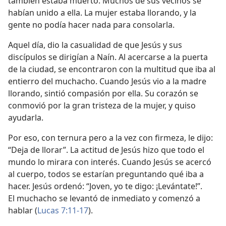
también estaba muerto. Muchos de sus vecinos se
habían unido a ella. La mujer estaba llorando, y la
gente no podía hacer nada para consolarla.
Aquel día, dio la casualidad de que Jesús y sus
discípulos se dirigían a Naín. Al acercarse a la puerta
de la ciudad, se encontraron con la multitud que iba al
entierro del muchacho. Cuando Jesús vio a la madre
llorando, sintió compasión por ella. Su corazón se
conmovió por la gran tristeza de la mujer, y quiso
ayudarla.
Por eso, con ternura pero a la vez con firmeza, le dijo:
“Deja de llorar”. La actitud de Jesús hizo que todo el
mundo lo mirara con interés. Cuando Jesús se acercó
al cuerpo, todos se estarían preguntando qué iba a
hacer. Jesús ordenó: “Joven, yo te digo: ¡Levántate!”.
El muchacho se levantó de inmediato y comenzó a
hablar (
Lucas 7:11-17
).