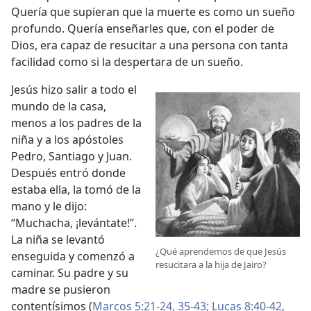
Quería que supieran que la muerte es como un sueño
profundo. Quería enseñarles que, con el poder de
Dios, era capaz de resucitar a una persona con tanta
facilidad como si la despertara de un sueño.
Jesús hizo salir a todo el
mundo de la casa,
menos a los padres de la
niña y a los apóstoles
Pedro, Santiago y Juan.
Después entró donde
estaba ella, la tomó de la
mano y le dijo:
“Muchacha, ¡levántate!”.
La niña se levantó
¿Qué aprendemos de que Jesús
enseguida y comenzó a
resucitara a la hija de Jairo?
caminar. Su padre y su
madre se pusieron
contentísimos (
Marcos 5:21-24,
35-43;
Lucas 8:40-42,