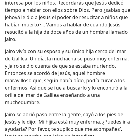
interesa por los niños. Recordarás que Jesús dedicó
tiempo a hablar con ellos sobre Dios. Pero ¿sabías que
Jehová le dio a Jesús el poder de resucitar a niños que
habían muerto?... Vamos a hablar de cuando Jesús
resucitó a la hija de doce años de un hombre llamado
Jairo.
Jairo vivía con su esposa y su única hija cerca del mar
de Galilea. Un día, la muchacha se puso muy enferma,
y Jairo se dio cuenta de que se estaba muriendo.
Entonces se acordó de Jesús, aquel hombre
maravilloso que, según había oído, podía curar a los
enfermos. Así que se fue a buscarlo y lo encontró a la
orilla del mar de Galilea enseñando a una
muchedumbre.
Jairo se abrió paso entre la gente, cayó a los pies de
Jesús y le dijo: ‘Mi hijita está muy enferma. ¿Puedes ir a
ayudarla? Por favor, te suplico que me acompañes’.