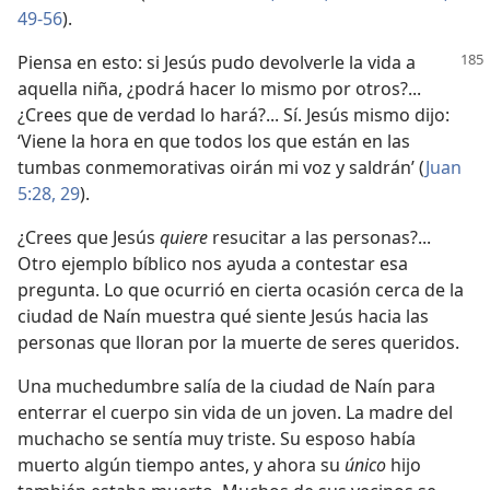
49-56
).
Piensa en esto: si Jesús pudo devolverle la vida a
aquella niña, ¿podrá hacer lo mismo por otros?...
¿Crees que de verdad lo hará?... Sí. Jesús mismo dijo:
‘Viene la hora en que todos los que están en las
tumbas conmemorativas oirán mi voz y saldrán’ (
Juan
5:28, 29
).
¿Crees que Jesús
quiere
resucitar a las personas?...
Otro ejemplo bíblico nos ayuda a contestar esa
pregunta. Lo que ocurrió en cierta ocasión cerca de la
ciudad de Naín muestra qué siente Jesús hacia las
personas que lloran por la muerte de seres queridos.
Una muchedumbre salía de la ciudad de Naín para
enterrar el cuerpo sin vida de un joven. La madre del
muchacho se sentía muy triste. Su esposo había
muerto algún tiempo antes, y ahora su
único
hijo