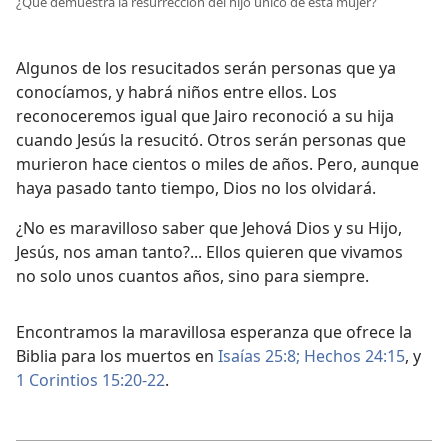
¿Qué demuestra la resurrección del hijo único de esta mujer?
Algunos de los resucitados serán personas que ya
conocíamos, y habrá niños entre ellos. Los
reconoceremos igual que Jairo reconoció a su hija
cuando Jesús la resucitó. Otros serán personas que
murieron hace cientos o miles de años. Pero, aunque
haya pasado tanto tiempo, Dios no los olvidará.
¿No es maravilloso saber que Jehová Dios y su Hijo,
Jesús, nos aman tanto?... Ellos quieren que vivamos
no solo unos cuantos años, sino para siempre.
Encontramos la maravillosa esperanza que ofrece la
Biblia para los muertos en
Isaías 25:8;
Hechos 24:15
, y
1 Corintios 15:20-22
.