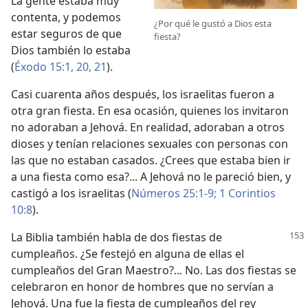
La gente estaba muy
contenta, y podemos
¿Por qué le gustó a Dios esta
estar seguros de que
fiesta?
Dios también lo estaba
(
Éxodo 15:1,
20, 21
).
Casi cuarenta años después, los israelitas fueron a
otra gran fiesta. En esa ocasión, quienes los invitaron
no adoraban a Jehová. En realidad, adoraban a otros
dioses y tenían relaciones sexuales con personas con
las que no estaban casados. ¿Crees que estaba bien ir
a una fiesta como esa?... A Jehová no le pareció bien, y
castigó a los israelitas (
Números 25:1-9;
1 Corintios
10:8
).
La Biblia también habla de dos fiestas de
cumpleaños. ¿Se festejó en alguna de ellas el
cumpleaños del Gran Maestro?... No. Las dos fiestas se
celebraron en honor de hombres que no servían a
Jehová. Una fue la fiesta de cumpleaños del rey