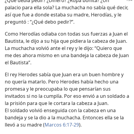
¿Qué debía pedir? ¿Dinero? ¿Ropa bonita? ¿Un
palacio para ella sola? La muchacha no sabía qué decir,
así que fue a donde estaba su madre, Herodías, y le
preguntó : “¿Qué debo pedir?”.
Como Herodías odiaba con todas sus fuerzas a Juan el
Bautista, le dijo a su hija que pidiera la cabeza de Juan.
La muchacha volvió ante el rey y le dijo: “Quiero que
me des ahora mismo en una bandeja la cabeza de Juan
el Bautista”.
El rey Herodes sabía que Juan era un buen hombre y
no quería matarlo. Pero Herodes había hecho una
promesa y le preocupaba lo que pensarían sus
invitados si no la cumplía. Por eso envió a un soldado a
la prisión para que le cortara la cabeza a Juan.
El soldado volvió enseguida con la cabeza en una
bandeja y se la dio a la muchacha. Entonces ella se la
llevó a su madre (
Marcos 6:17-29
).