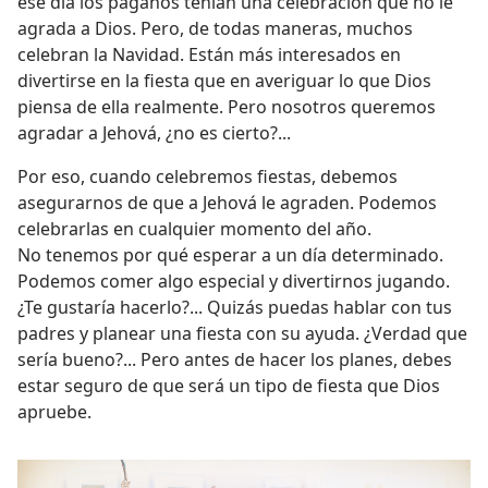
ese día los paganos tenían una celebración que no le
agrada a Dios. Pero, de todas maneras, muchos
celebran la Navidad. Están más interesados en
divertirse en la fiesta que en averiguar lo que Dios
piensa de ella realmente. Pero nosotros queremos
agradar a Jehová, ¿no es cierto?...
Por eso, cuando celebremos fiestas, debemos
asegurarnos de que a Jehová le agraden. Podemos
celebrarlas en cualquier momento del año.
No tenemos por qué esperar a un día determinado.
Podemos comer algo especial y divertirnos jugando.
¿Te gustaría hacerlo?... Quizás puedas hablar con tus
padres y planear una fiesta con su ayuda. ¿Verdad que
sería bueno?... Pero antes de hacer los planes, debes
estar seguro de que será un tipo de fiesta que Dios
apruebe.