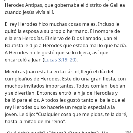
Herodes Antipas, que gobernaba el distrito de Galilea
cuando Jesús vivía allí.
El rey Herodes hizo muchas cosas malas. Incluso le
quitó la esposa a su propio hermano. El nombre de
ella era Herodías. El siervo de Dios llamado Juan el
Bautista le dijo a Herodes que estaba mal lo que hacía.
A Herodes no le gustó que se lo dijera, así que
encarceló a Juan (
Lucas 3:19, 20
).
Mientras Juan estaba en la cárcel, llegó el día del
cumpleaños de Herodes. Este dio una gran fiesta, con
muchos invitados importantes. Todos comían, bebían
y se divertían. Entonces entró la hija de Herodías y
bailó para ellos. A todos les gustó tanto el baile que el
rey Herodes quiso hacerle un regalo especial a la
joven. Le dijo: “Cualquier cosa que me pidas, te la daré,
hasta la mitad de mi reino”.