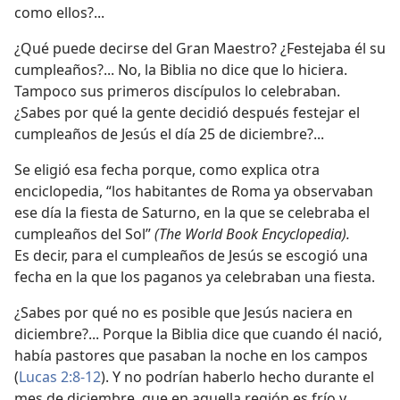
como ellos?...
¿Qué puede decirse del Gran Maestro? ¿Festejaba él su
cumpleaños?... No, la Biblia no dice que lo hiciera.
Tampoco sus primeros discípulos lo celebraban.
¿Sabes por qué la gente decidió después festejar el
cumpleaños de Jesús el día 25 de diciembre?...
Se eligió esa fecha porque, como explica otra
enciclopedia, “los habitantes de Roma ya observaban
ese día la fiesta de Saturno, en la que se celebraba el
cumpleaños del Sol”
(The World Book Encyclopedia).
Es decir, para el cumpleaños de Jesús se escogió una
fecha en la que los paganos ya celebraban una fiesta.
¿Sabes por qué no es posible que Jesús naciera en
diciembre?... Porque la Biblia dice que cuando él nació,
había pastores que pasaban la noche en los campos
(
Lucas 2:8-12
). Y no podrían haberlo hecho durante el
mes de diciembre, que en aquella región es frío y