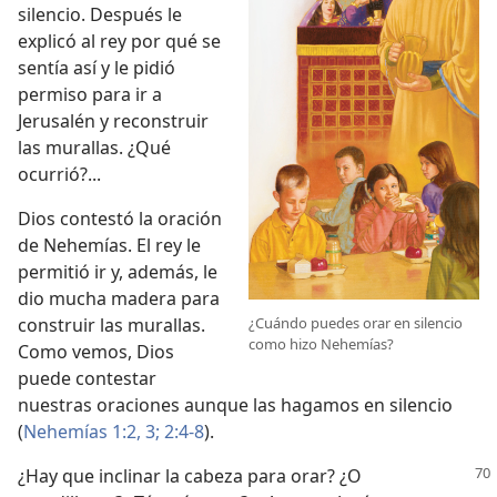
silencio. Después le
explicó al rey por qué se
sentía así y le pidió
permiso para ir a
Jerusalén y reconstruir
las murallas. ¿Qué
ocurrió?...
Dios contestó la oración
de Nehemías. El rey le
permitió ir y, además, le
dio mucha madera para
¿Cuándo puedes orar en silencio
construir las murallas.
como hizo Nehemías?
Como vemos, Dios
puede contestar
nuestras oraciones aunque las hagamos en silencio
(
Nehemías 1:2, 3;
2:4-8
).
¿Hay que inclinar la cabeza para orar? ¿O