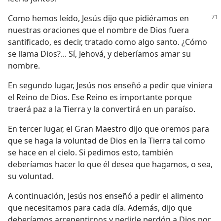
Como hemos leído, Jesús dijo que pidiéramos en
nuestras oraciones que el nombre de Dios fuera
santificado, es decir, tratado como algo santo. ¿Cómo
se llama Dios?... Sí, Jehová, y deberíamos amar su
nombre.
En segundo lugar, Jesús nos enseñó a pedir que viniera
el Reino de Dios. Ese Reino es importante porque
traerá paz a la Tierra y la convertirá en un paraíso.
En tercer lugar, el Gran Maestro dijo que oremos para
que se haga la voluntad de Dios en la Tierra tal como
se hace en el cielo. Si pedimos esto, también
deberíamos hacer lo que él desea que hagamos, o sea,
su voluntad.
A continuación, Jesús nos enseñó a pedir el alimento
que necesitamos para cada día. Además, dijo que
deberíamos arrepentirnos y pedirle perdón a Dios por