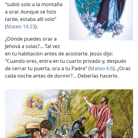
“subió solo a la montaña
a orar. Aunque se hizo
tarde, estaba allí solo”
(
Mateo 14:23
).
¿Dónde puedes orar a
Jehová a solas?... Tal vez
en tu habitación antes de acostarte. Jesús dijo:
“Cuando ores, entra en tu cuarto privado y, después
de cerrar tu puerta, ora a tu Padre” (
Mateo 6:6
). ¿Oras
cada noche antes de dormir?... Deberías hacerlo.