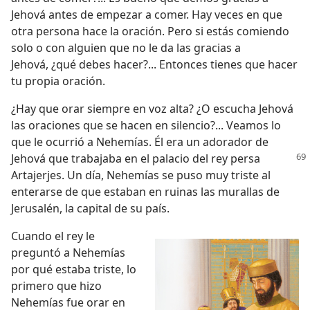
Jehová antes de empezar a comer. Hay veces en que
otra persona hace la oración. Pero si estás comiendo
solo o con alguien que no le da las gracias a
Jehová, ¿qué debes hacer?... Entonces tienes que hacer
tu propia oración.
¿Hay que orar siempre en voz alta? ¿O escucha Jehová
las oraciones que se hacen en silencio?... Veamos lo
que le ocurrió a Nehemías. Él era un adorador de
Jehová que trabajaba en el palacio
del rey persa
Artajerjes. Un día, Nehemías se puso muy triste al
enterarse de que estaban en ruinas las murallas de
Jerusalén, la capital de su país.
Cuando el rey le
preguntó a Nehemías
por qué estaba triste, lo
primero que hizo
Nehemías fue orar en