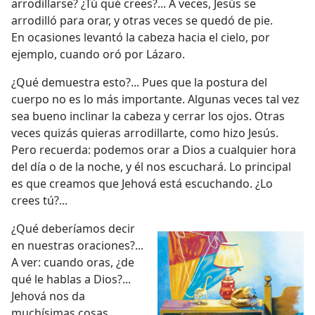
arrodillarse? ¿Tú qué crees?... A veces, Jesús se
arrodilló para orar, y otras veces se quedó de pie.
En ocasiones levantó la cabeza hacia el cielo, por
ejemplo, cuando oró por Lázaro.
¿Qué demuestra esto?... Pues que la postura del
cuerpo no es lo más importante. Algunas veces tal vez
sea bueno inclinar la cabeza y cerrar los ojos. Otras
veces quizás quieras arrodillarte, como hizo Jesús.
Pero recuerda: podemos orar a Dios a cualquier hora
del día o de la noche, y él nos escuchará. Lo principal
es que creamos que Jehová está escuchando. ¿Lo
crees tú?...
¿Qué deberíamos decir
en nuestras oraciones?...
A ver: cuando oras, ¿de
qué le hablas a Dios?...
Jehová nos da
muchísimas cosas