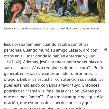
Jesús oró cuando estaba solo y cuando estaba con otras personas
Jesús oraba también cuando estaba con otras
personas. Cuando murió su amigo Lázaro, oró con
otros en el lugar donde lo habían enterrado (
Juan
11:41, 42
). Además, Jesús oraba cuando se reunía con
sus discípulos. ¿Vas a reuniones donde se ora?... Por lo
general, en estas ocasiones un adulto pronuncia la
oración. Deberías escuchar con atención sus palabras,
pues está hablando con Dios a favor tuyo. Entonces
podrás decir “amén” al final de la oración. ¿Sabes por
qué decimos “amén”?... Para mostrar que nos gustó la
oración, que estamos de acuerdo con ella y que
deseamos que sea también nuestra oración.