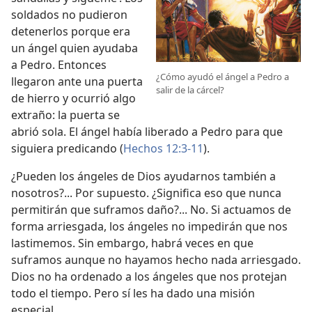
soldados no pudieron
detenerlos porque era
un ángel quien ayudaba
a Pedro. Entonces
¿Cómo ayudó el ángel a Pedro a
llegaron ante una puerta
salir de la cárcel?
de hierro y ocurrió algo
extraño: la puerta se
abrió sola. El ángel había liberado a Pedro para que
siguiera predicando (
Hechos 12:3-11
).
¿Pueden los ángeles de Dios ayudarnos también a
nosotros?... Por supuesto. ¿Significa eso que nunca
permitirán que suframos daño?... No. Si actuamos de
forma arriesgada, los ángeles no impedirán que nos
lastimemos. Sin embargo, habrá veces en que
suframos aunque no hayamos hecho nada arriesgado.
Dios no ha ordenado a los ángeles que nos protejan
todo el tiempo. Pero sí les ha dado una misión
especial.