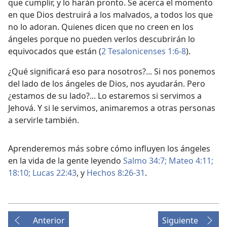
que cumplir, y lo harán pronto. Se acerca el momento
en que Dios destruirá a los malvados, a todos los que
no lo adoran. Quienes dicen que no creen en los
ángeles porque no pueden verlos descubrirán lo
equivocados que están (
2 Tesalonicenses 1:6-8
).
¿Qué significará eso para nosotros?... Si nos ponemos
del lado de los ángeles de Dios, nos ayudarán. Pero
¿estamos de su lado?... Lo estaremos si servimos a
Jehová. Y si le servimos, animaremos a otras personas
a servirle también.
Aprenderemos más sobre cómo influyen los ángeles
en la vida de la gente leyendo
Salmo 34:7;
Mateo 4:11;
18:10;
Lucas 22:43
, y
Hechos 8:26-31
.
Anterior
Siguiente