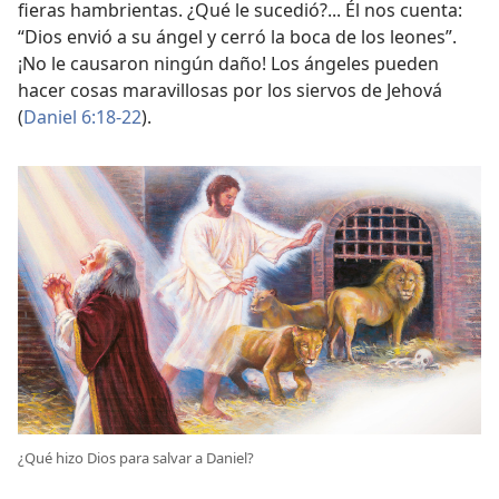
fieras hambrientas. ¿Qué le sucedió?... Él nos cuenta:
“Dios envió a su ángel y cerró la boca de los leones”.
¡No le causaron ningún daño! Los ángeles pueden
hacer cosas maravillosas por los siervos de Jehová
(
Daniel 6:18-22
).
¿Qué hizo Dios para salvar a Daniel?