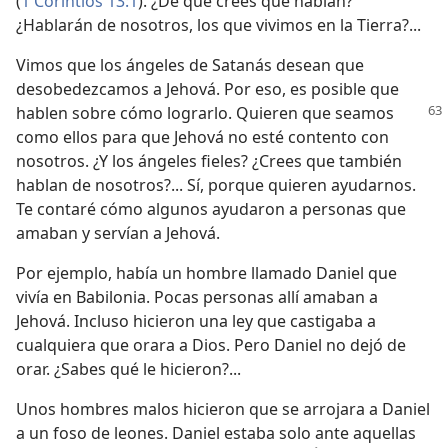
(
1 Corintios 13:1
). ¿De qué crees que hablan?
¿Hablarán de nosotros, los que vivimos en la Tierra?...
Vimos que los ángeles de Satanás desean que
desobedezcamos a Jehová. Por eso, es posible que
hablen sobre cómo lograrlo.
Quieren que seamos
como ellos para que Jehová no esté contento con
nosotros. ¿Y los ángeles fieles? ¿Crees que también
hablan de nosotros?... Sí, porque quieren ayudarnos.
Te contaré cómo algunos ayudaron a personas que
amaban y servían a Jehová.
Por ejemplo, había un hombre llamado Daniel que
vivía en Babilonia. Pocas personas allí amaban a
Jehová. Incluso hicieron una ley que castigaba a
cualquiera que orara a Dios. Pero Daniel no dejó de
orar. ¿Sabes qué le hicieron?...
Unos hombres malos hicieron que se arrojara a Daniel
a un foso de leones. Daniel estaba solo ante aquellas