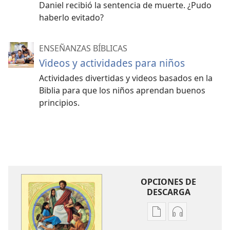
Daniel recibió la sentencia de muerte. ¿Pudo
haberlo evitado?
ENSEÑANZAS BÍBLICAS
Videos y actividades para niños
Actividades divertidas y videos basados en la
Biblia para que los niños aprendan buenos
principios.
OPCIONES DE
DESCARGA
Opciones
Opciones
de
de