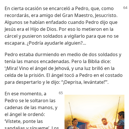
En cierta ocasión se encarceló a Pedro, que, como
recordarás, era amigo del Gran Maestro, Jesucristo.
Algunos se habían enfadado cuando Pedro dijo que
Jesús era el Hijo de Dios. Por eso lo metieron en la
cárcel y pusieron soldados a vigilarlo para que no se
escapara. ¿Podría ayudarle alguien?...
Pedro estaba durmiendo en medio de dos soldados y
tenía las manos encadenadas. Pero la Biblia dice:
‘¡Mira! Vino el ángel de Jehová, y una luz brilló en la
celda de la prisión. El ángel tocó a Pedro en el costado
para despertarlo y le dijo: “¡Deprisa, levántate!”’.
En ese momento, a
Pedro se le soltaron las
cadenas de las manos, y
el ángel le ordenó:
‘Vístete, ponte las
sandalias y sígueme’. Los