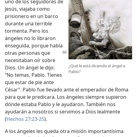
uno de los seguidores de
Jesús, viajaba como
prisionero en un barco
durante una terrible
tormenta. Pero los
ángeles no lo libraron
enseguida, porque había
otras personas que
necesitaban oír sobre
¿Qué le está diciendo el ángel a
Dios. Un ángel le dijo:
Pablo?
“No temas, Pablo. Tienes
que estar de pie ante
César”. Pablo fue llevado ante el emperador de Roma
para que le predicara. Los ángeles siempre supieron
dónde estaba Pablo y le ayudaron. También nos
ayudarán a nosotros si servimos a Dios lealmente
(
Hechos 27:23-25
).
A los ángeles les queda otra misión importantísima