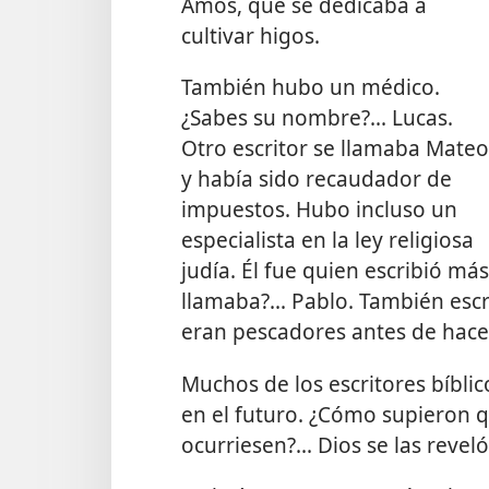
Amós, que se dedicaba a
cultivar higos.
También hubo un médico.
¿Sabes su nombre?... Lucas.
Otro escritor se llamaba Mateo
y había sido recaudador de
impuestos. Hubo incluso un
especialista en la ley religiosa
judía. Él fue quien escribió más
llamaba?... Pablo. También escr
eran pescadores antes de hacer
Muchos de los escritores bíbli
en el futuro. ¿Cómo supieron 
ocurriesen?... Dios se las reveló