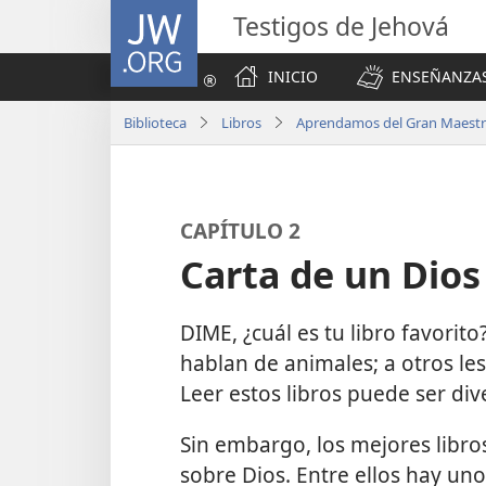
JW.ORG
Testigos de Jehová
INICIO
ENSEÑANZAS
Biblioteca
Libros
Aprendamos del Gran Maest
CAPÍTULO 2
Carta de un Dio
DIME, ¿cuál es tu libro favorito
hablan de animales; a otros le
Leer estos libros puede ser div
Sin embargo, los mejores libro
sobre Dios. Entre ellos hay uno