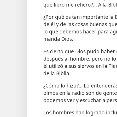
qué libro me refiero?... A la Bibl
¿Por qué es tan importante la B
de él y de las cosas buenas q
lo que debemos hacer para agr
manda Dios.
Es cierto que Dios pudo haber es
después al hombre, pero no lo 
él utilizó a sus siervos en la T
de la Biblia.
¿Cómo lo hizo?... Lo entenderás
oímos en la radio son de gente 
podemos ver y escuchar a pers
Los hombres han logrado inclus