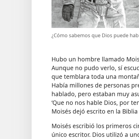
¿Cómo sabemos que Dios puede habl
Hubo un hombre llamado Moisé
Aunque no pudo verlo, sí escuc
que temblara toda una montañ
Había millones de personas pre
hablado, pero estaban muy asus
‘Que no nos hable Dios, por t
Moisés dejó escrito en la Biblia 
Moisés escribió los primeros cin
único escritor. Dios utilizó a 