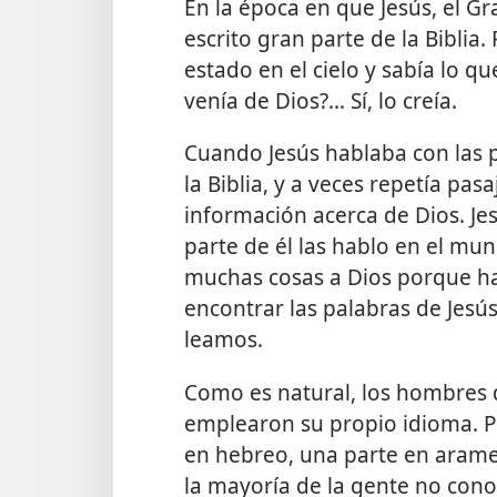
En la época en que Jesús, el Gra
escrito gran parte de la Bibli
estado en el cielo y sabía lo qu
venía de Dios?... Sí, lo creía.
Cuando Jesús hablaba con las p
la Biblia, y a veces repetía p
información acerca de Dios. Je
parte de él las hablo en el mun
muchas cosas a Dios porque
h
encontrar las palabras de Jesús?.
leamos.
Como es natural, los hombres qu
emplearon su propio idioma. Po
en hebreo, una parte en arame
la mayoría de la gente no conoc