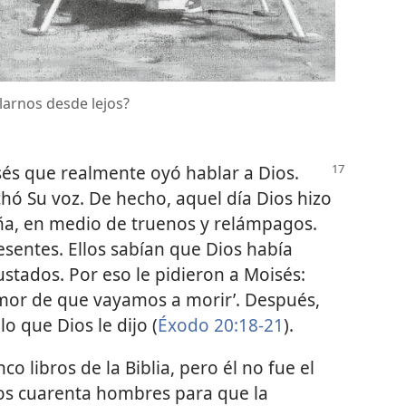
arnos desde lejos?
s que realmente oyó hablar a Dios.
hó Su voz. De hecho, aquel día Dios hizo
a, en medio de truenos y relámpagos.
sentes. Ellos sabían que Dios había
tados. Por eso le pidieron a Moisés:
emor de que vayamos a morir’. Después,
lo que Dios le dijo (
Éxodo 20:18-21
).
co libros de la Biblia, pero él no fue el
unos cuarenta hombres para que la