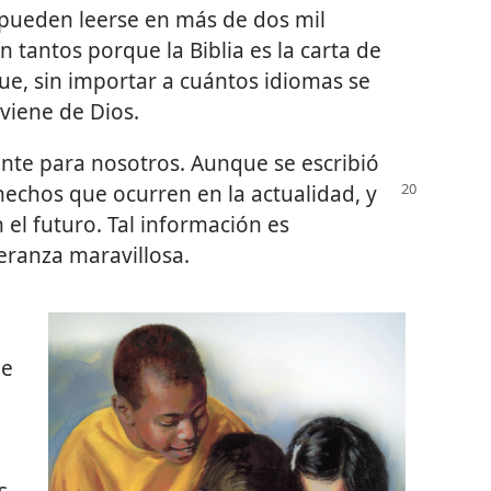
 pueden leerse en más de dos mil
 tantos porque la Biblia es la carta de
ue, sin importar a cuántos idiomas se
viene de Dios.
tante para nosotros. Aunque se escribió
echos que ocurren en la actualidad, y
 el futuro. Tal información es
ranza maravillosa.
ue
s