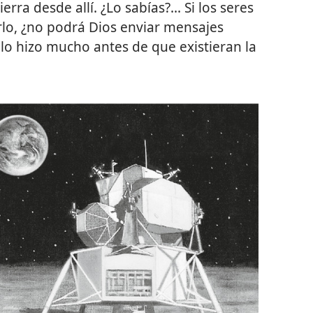
rra desde allí. ¿Lo sabías?... Si los seres
o, ¿no podrá Dios enviar mensajes
 y lo hizo mucho antes de que existieran la