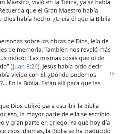
n Maestro, vivió en la Tierra, ya se había
a. Recuerda que el Gran Maestro había
e Dios había hecho. ¿Creía él que la Biblia
ersonas sobre las obras de Dios, leía de
asajes de memoria. También nos reveló más
sús indicó: “Las mismas cosas que oí de
do” (
Juan 8:26
). Jesús había oído decir
abía vivido con Él. ¿Dónde podemos
.. En la Biblia. Están allí para que las
e Dios utilizó para escribir la Biblia
r eso, la mayor parte de ella se escribió
o y gran parte en griego. Ya que hoy día
e esos idiomas, la Biblia se ha traducido