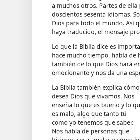
a muchos otros. Partes de ella
doscientos sesenta idiomas. Son
Dios para todo el mundo. Así q
haya traducido, el mensaje pro
Lo que la Biblia dice es impor
hace
mucho tiempo, habla de h
también de lo que Dios hará en
emocionante y nos da una espe
La Biblia también explica cómo
desea Dios que vivamos. Nos
enseña lo que es bueno y lo q
es malo, algo que tanto tú
como yo tenemos que saber.
Nos habla de personas que
hicieron cosas malas y cómo le