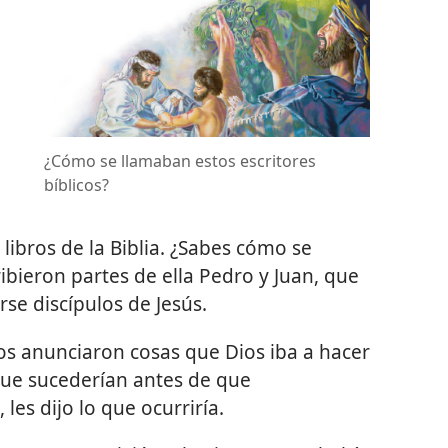
¿Cómo se llamaban estos escritores
bíblicos?
 libros de la Biblia. ¿Sabes cómo se
ibieron partes de ella Pedro y Juan, que
se discípulos de Jesús.
cos anunciaron cosas que Dios iba a hacer
que sucederían antes de que
, les dijo lo que ocurriría.