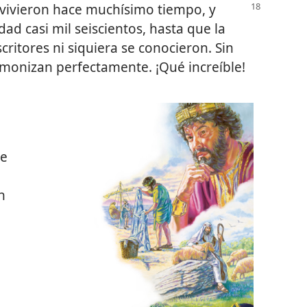
 vivieron hace
muchísimo tiempo, y
ad casi mil seiscientos, hasta que la
ritores ni siquiera se conocieron. Sin
rmonizan perfectamente. ¡Qué increíble!
ue
n