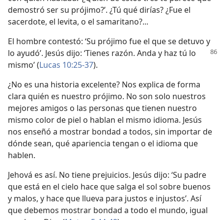
demostró ser su prójimo?’. ¿Tú qué dirías? ¿Fue el
sacerdote, el levita, o el samaritano?...
El hombre contestó: ‘Su prójimo fue el que se detuvo y
lo ayudó’. Jesús dijo:
‘Tienes razón. Anda y haz tú lo
mismo’ (
Lucas 10:25-37
).
¿No es una historia excelente? Nos explica de forma
clara quién es nuestro prójimo. No son solo nuestros
mejores amigos o las personas que tienen nuestro
mismo color de piel o hablan el mismo idioma. Jesús
nos enseñó a mostrar bondad a todos, sin importar de
dónde sean, qué apariencia tengan o el idioma que
hablen.
Jehová es así. No tiene prejuicios. Jesús dijo: ‘Su padre
que está en el cielo hace que salga el sol sobre buenos
y malos, y hace que llueva para justos e injustos’. Así
que debemos mostrar bondad a todo el mundo, igual