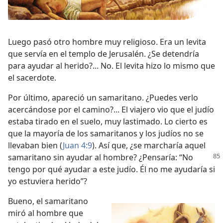
Luego pasó otro hombre muy religioso. Era un levita
que servía en el templo de Jerusalén. ¿Se detendría
para ayudar al herido?... No. El levita hizo lo mismo que
el sacerdote.
Por último, apareció un samaritano. ¿Puedes verlo
acercándose por el camino?... El viajero vio que el judío
estaba tirado en el suelo, muy lastimado. Lo cierto es
que la mayoría de los samaritanos y los judíos no se
llevaban bien (
Juan 4:9
). Así que, ¿se marcharía aquel
samaritano sin ayudar al hombre? ¿Pensaría:
“No
tengo por qué ayudar a este judío. Él no me ayudaría si
yo estuviera herido”?
Bueno, el samaritano
miró al hombre que