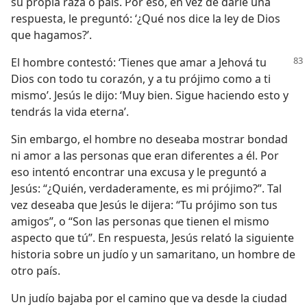
su propia raza o país. Por eso, en vez de darle una
respuesta, le preguntó: ‘¿Qué nos dice la ley de Dios
que hagamos?’.
El hombre contestó: ‘Tienes que amar a Jehová tu
Dios con todo tu corazón, y a tu prójimo como a ti
mismo’. Jesús le dijo: ‘Muy bien. Sigue haciendo esto y
tendrás la vida eterna’.
Sin embargo, el hombre no deseaba mostrar bondad
ni amor a las personas que eran diferentes a él. Por
eso intentó encontrar una excusa y le preguntó a
Jesús: “¿Quién, verdaderamente, es mi prójimo?”. Tal
vez deseaba que Jesús le dijera: “Tu prójimo son tus
amigos”, o “Son las personas que tienen el mismo
aspecto que tú”. En respuesta, Jesús relató la siguiente
historia sobre un judío y un samaritano, un hombre de
otro país.
Un judío bajaba por el camino que va desde la ciudad