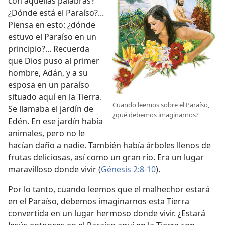
con aquellas palabras?
¿Dónde está el Paraíso?...
Piensa en esto: ¿dónde
estuvo el Paraíso en un
principio?... Recuerda
que Dios puso al primer
hombre, Adán, y a su
esposa en un paraíso
situado aquí en la Tierra.
Cuando leemos sobre el Paraíso,
Se llamaba el jardín de
¿qué debemos imaginarnos?
Edén. En ese jardín había
animales, pero no le
hacían daño a nadie. También había árboles llenos de
frutas deliciosas, así como un gran río. Era un lugar
maravilloso donde vivir (
Génesis 2:8-10
).
Por lo tanto, cuando leemos que el malhechor estará
en el Paraíso, debemos imaginarnos esta Tierra
convertida en un lugar hermoso donde vivir. ¿Estará