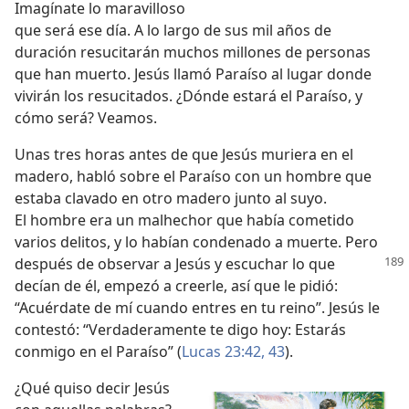
Imagínate lo maravilloso
que será ese día. A lo largo de sus mil años de
duración resucitarán muchos millones de personas
que han muerto. Jesús llamó Paraíso al lugar donde
vivirán los resucitados. ¿Dónde estará el Paraíso, y
cómo será? Veamos.
Unas tres horas antes de que Jesús muriera en el
madero, habló sobre el Paraíso con un hombre que
estaba clavado en otro madero junto al suyo.
El hombre era un malhechor que había cometido
varios delitos, y lo habían condenado a muerte. Pero
después de observar a Jesús y escuchar lo que
decían de él, empezó a creerle, así que le pidió:
“Acuérdate de mí cuando entres en tu reino”. Jesús le
contestó: “Verdaderamente te digo hoy: Estarás
conmigo en el Paraíso” (
Lucas 23:42, 43
).
¿Qué quiso decir Jesús