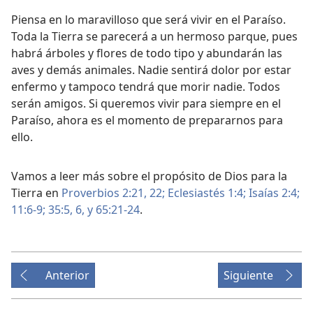
Piensa en lo maravilloso que será vivir en el Paraíso.
Toda la Tierra se parecerá a un hermoso parque, pues
habrá árboles y flores de todo tipo y abundarán las
aves y demás animales. Nadie sentirá dolor por estar
enfermo y tampoco tendrá que morir nadie. Todos
serán amigos. Si queremos vivir para siempre en el
Paraíso, ahora es el momento de prepararnos para
ello.
Vamos a leer más sobre el propósito de Dios para la
Tierra en
Proverbios 2:21, 22;
Eclesiastés 1:4;
Isaías 2:4;
11:6-9;
35:5, 6,
y 65:21-24
.
Anterior
Siguiente