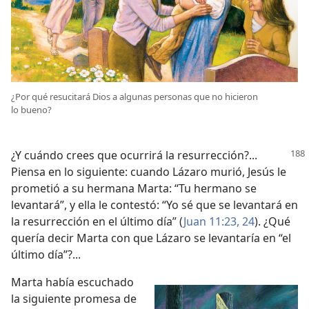
¿Por qué resucitará Dios a algunas personas que no hicieron
lo bueno?
¿Y cuándo crees que ocurrirá la resurrección?...
Piensa en lo siguiente: cuando Lázaro murió, Jesús le
prometió a su hermana Marta: “Tu hermano se
levantará”, y ella le contestó: “Yo sé que se levantará en
la resurrección en el último día” (
Juan 11:23, 24
). ¿Qué
quería decir Marta con que Lázaro se levantaría en “el
último día”?...
Marta había escuchado
la siguiente promesa de