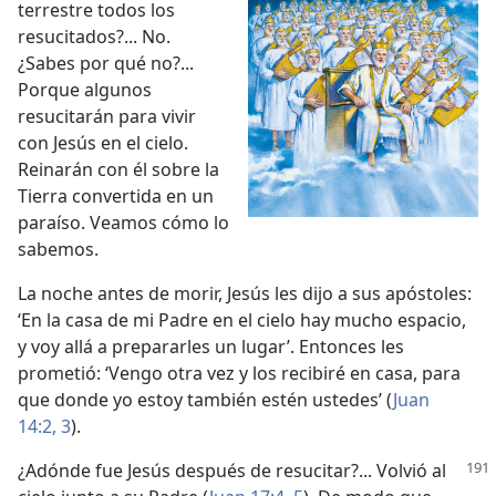
terrestre todos los
resucitados?... No.
¿Sabes por qué no?...
Porque algunos
resucitarán para vivir
con Jesús en el cielo.
Reinarán con él sobre la
Tierra convertida en un
paraíso. Veamos cómo lo
sabemos.
La noche antes de morir, Jesús les dijo a sus apóstoles:
‘En la casa de mi Padre en el cielo hay mucho espacio,
y voy allá a prepararles un lugar’. Entonces les
prometió: ‘Vengo otra vez y los recibiré en casa, para
que donde yo estoy también estén ustedes’ (
Juan
14:2, 3
).
¿Adónde fue Jesús después de resucitar?... Volvió al