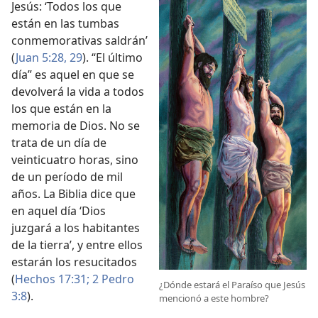
Jesús: ‘Todos los que
están en las tumbas
conmemorativas saldrán’
(
Juan 5:28, 29
). “El último
día” es aquel en que se
devolverá la vida a todos
los que están en la
memoria de Dios. No se
trata de un día de
veinticuatro horas, sino
de un período de mil
años. La Biblia dice que
en aquel día ‘Dios
juzgará a los habitantes
de la tierra’, y entre ellos
estarán los resucitados
(
Hechos 17:31;
2 Pedro
¿Dónde estará el Paraíso que Jesús
3:8
).
mencionó a este hombre?