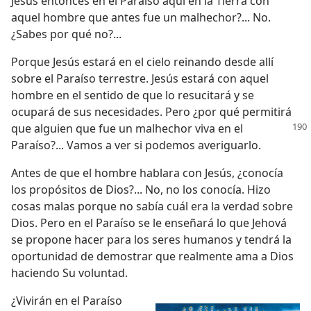
Jesús entonces en el Paraíso aquí en la Tierra con
aquel hombre que antes fue un malhechor?... No.
¿Sabes por qué no?...
Porque Jesús estará en el cielo reinando desde allí
sobre el Paraíso terrestre. Jesús estará con aquel
hombre en el sentido de que lo resucitará y se
ocupará de sus necesidades. Pero ¿por qué permitirá
que alguien que fue un malhechor viva en el
Paraíso?... Vamos a ver si podemos averiguarlo.
Antes de que el hombre hablara con Jesús, ¿conocía
los propósitos de Dios?... No, no los conocía. Hizo
cosas malas porque no sabía cuál era la verdad sobre
Dios. Pero en el Paraíso se le enseñará lo que Jehová
se propone hacer para los seres humanos y tendrá la
oportunidad de demostrar que realmente ama a Dios
haciendo Su voluntad.
¿Vivirán en el Paraíso