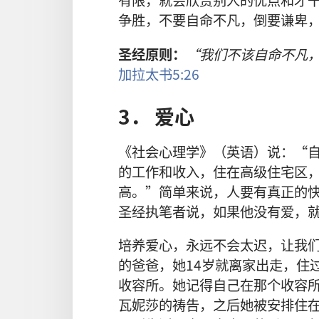
有限
，
就
会
欣赏
别人
的
优点
和
才
争胜
，
不要
自命不凡
，
倒
要
谦卑
圣经
原则
：
“
我们
不
该
自命不凡
加拉太书
5:26
3．
爱心
《
社会
心理学
》（
英语
）
说
：“
的
工作
和
收入
，
住
在
高级
住宅区
高
。”
简单
来
说
，
人
要
有
真正
的
圣经
执笔者
说
，
如果
他
没有
爱
，
培养
爱心
，
永远
不
会
太
迟
，
让
我
的
爸爸
，
她
14
岁
就
离家
出走
，
住
收容所
。
她
记得
自己
在
那个
收容
瓦妮莎
的
祷告
，
之后
她
被
安排
住