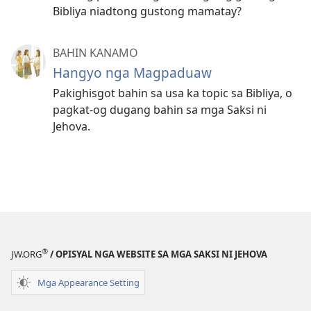
Bibliya niadtong gustong mamatay?
BAHIN KANAMO
Hangyo nga Magpaduaw
Pakighisgot bahin sa usa ka topic sa Bibliya, o
pagkat-og dugang bahin sa mga Saksi ni
Jehova.
®
JW.ORG
/ OPISYAL NGA WEBSITE SA MGA SAKSI NI JEHOVA
Mga Appearance Setting