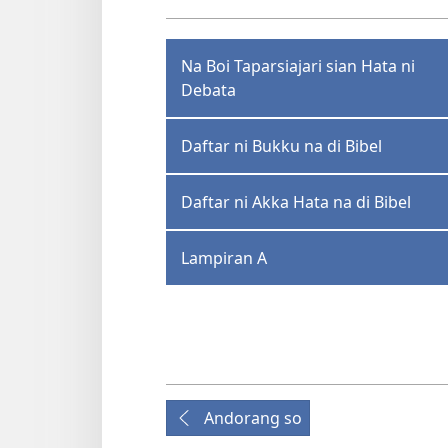
Na Boi Taparsiajari sian Hata ni
Debata
Daftar ni Bukku na di Bibel
Daftar ni Akka Hata na di Bibel
Lampiran A
Andorang so