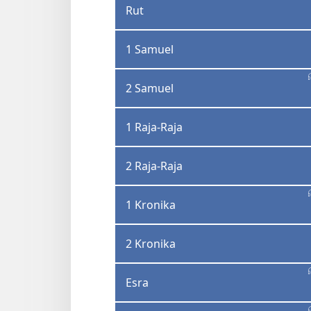
Rut
1 Samuel
2 Samuel
1 Raja-Raja
2 Raja-Raja
1 Kronika
2 Kronika
Esra