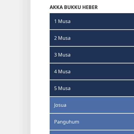
AKKA BUKKU HEBER
1 Musa
2 Musa
3 Musa
4 Musa
5 Musa
Josua
Panguhum