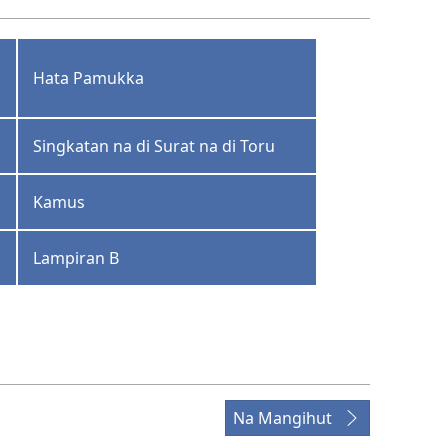
Hata Pamukka
Singkatan na di Surat na di Toru
Kamus
Lampiran B
Na Mangihut