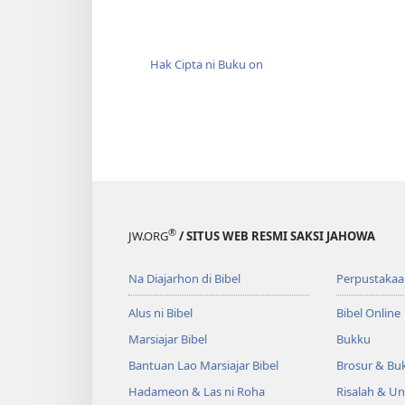
Hak Cipta ni Buku on
®
JW.ORG
/ SITUS WEB RESMI SAKSI JAHOWA
Na Diajarhon di Bibel
Perpustakaa
Alus ni Bibel
Bibel Online
Marsiajar Bibel
Bukku
Bantuan Lao Marsiajar Bibel
Brosur & Buk
Hadameon & Las ni Roha
Risalah & U