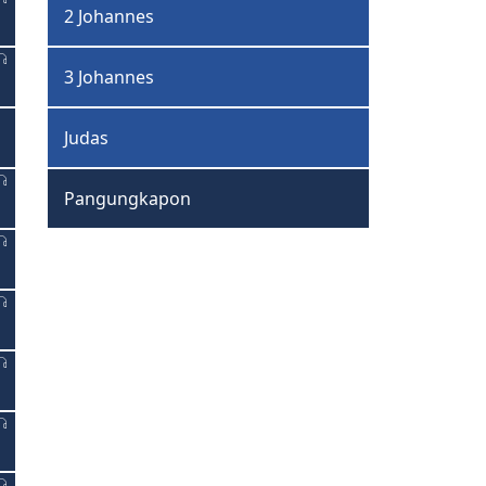
2 Johannes
3 Johannes
Judas
Pangungkapon