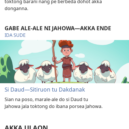
toktong barani nang pe berbeda dohot akka
donganna.
GABE ALE-ALE NI JAHOWA​—AKKA ENDE
IDA SUDE
Si Daud—Sitiruon tu Dakdanak
Sian na poso, marale-ale do si Daud tu
Jahowa jala toktong do ibana porsea Jahowa.
AKKA ULAON