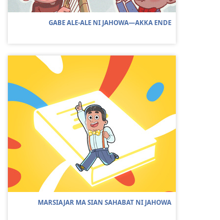
GABE ALE-ALE NI JAHOWA​—AKKA ENDE
MARSIAJAR MA SIAN SAHABAT NI JAHOWA