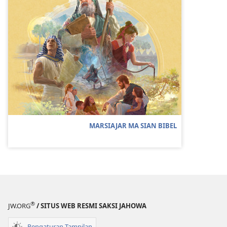
MARSIAJAR MA SIAN BIBEL
®
JW.ORG
/ SITUS WEB RESMI SAKSI JAHOWA
Pengaturan Tampilan