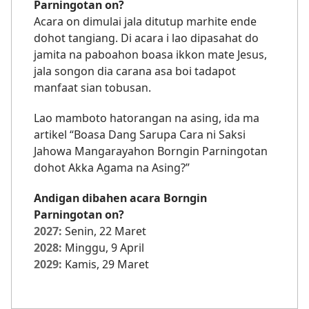
Parningotan on?
Acara on dimulai jala ditutup marhite ende
dohot tangiang. Di acara i lao dipasahat do
jamita na paboahon boasa ikkon mate Jesus,
jala songon dia carana asa boi tadapot
manfaat sian tobusan.
Lao mamboto hatorangan na asing, ida ma
artikel “Boasa Dang Sarupa Cara ni Saksi
Jahowa Mangarayahon Borngin Parningotan
dohot Akka Agama na Asing?”
Andigan dibahen acara Borngin
Parningotan on?
2027:
Senin, 22 Maret
2028:
Minggu, 9 April
2029:
Kamis, 29 Maret