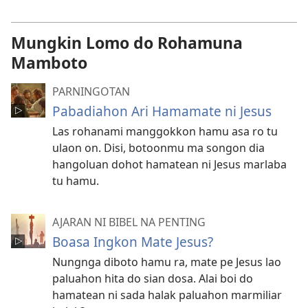
Mungkin Lomo do Rohamuna
Mamboto
PARNINGOTAN
Pabadiahon Ari Hamamate ni Jesus
Las rohanami manggokkon hamu asa ro tu
ulaon on. Disi, botoonmu ma songon dia
hangoluan dohot hamatean ni Jesus marlaba
tu hamu.
AJARAN NI BIBEL NA PENTING
Boasa Ingkon Mate Jesus?
Nungnga diboto hamu ra, mate pe Jesus lao
paluahon hita do sian dosa. Alai boi do
hamatean ni sada halak paluahon marmiliar