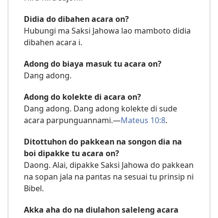
Didia do dibahen acara on?
Hubungi ma Saksi Jahowa lao mamboto didia
dibahen acara i.
Adong do biaya masuk tu acara on?
Dang adong.
Adong do kolekte di acara on?
Dang adong. Dang adong kolekte di sude
acara parpunguannami.—
Mateus 10:8
.
Ditottuhon do pakkean na songon dia na
boi dipakke tu acara on?
Daong. Alai, dipakke Saksi Jahowa do pakkean
na sopan jala na pantas na sesuai tu prinsip ni
Bibel.
Akka aha do na diulahon saleleng acara