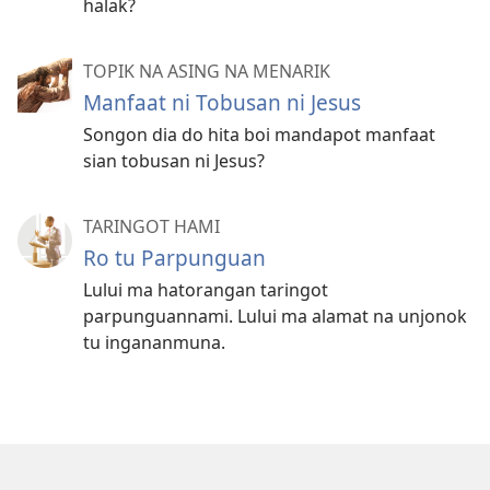
halak?
TOPIK NA ASING NA MENARIK
Manfaat ni Tobusan ni Jesus
Songon dia do hita boi mandapot manfaat
sian tobusan ni Jesus?
TARINGOT HAMI
Ro tu Parpunguan
Lului ma hatorangan taringot
parpunguannami. Lului ma alamat na unjonok
tu ingananmuna.