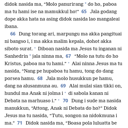
*
didok nasida ma, “Molo panurirang
do ho, paboa
65
ma tu hami ise na mamukkul ho!”
Jala godang
dope akka hata na asing didok nasida lao mangaleai
ibana.
66
Dung torang ari, marpungu ma akka pangituai
ni bangso i, i ma akka malim kepala, dohot akka
+
siboto surat.
Diboan nasida ma Jesus tu inganan ni
67
*
Sanhedrin
jala ninna ma,
“Molo na tutu do ho
+
Kristus, paboa ma tu hami.”
Alai ninna Jesus ma tu
nasida, “Nang pe hupaboa tu hamu, tong do dang
68
porsea hamu.
Jala molo husukkun pe hamu,
69
dang na alusanmuna au.
Alai mulai sian tikki on,
+
hundul ma Anak ni jolma i
di sabola kanan ni
+
70
Debata na marhuaso i.”
Dung i sude ma nasida
manukkun, “Attong, Anak ni Debata do ho?” Didok
Jesus ma tu nasida, “Tutu, songon na nidokmuna i
71
ma.”
Didok nasida ma, “Boasa pola luluatta be