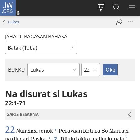
JW.ORG
Log
In
Ganti
Lului
PA
(opens
hata
di
ME
Lukas
new
situs
JW.ORG
window)
JAHA DI BAGASAN BAHASA
Bindu
BUKKU
Bukku
ni
Bibel
Na disurat si Lukas
22:1-71
GARIS BESARNA
22
+
Nungnga jonok
Perayaan Roti na So Marragi
+
2
*
na digoari Paska.
Dilului akka malim kepala