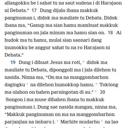
allangokku be i sahat tu na saut sudena i di Harajaon
17
ni Debata.”
Dung dijalo ibana makkuk
panginuman i, didok ma mauliate tu Debata. Didok
ibana ma, “Ganup ma sian hamu mambuat makkuk
18
panginuman on jala minum ma hamu sian on.
Ai
hudok ma tu hamu, mulai sian saonari dang
inumokku be anggur sahat tu na ro Harajaon ni
Debata.”
+
19
Dung i dibuat Jesus ma roti,
didok ma
mauliate tu Debata, diponggoli ma i jala dilehon tu
nasida. Ninna ma, “On ma na manggombarhon
+
+
dagingku
na dilehon humokkop hamu.
Toktong
+
20
ma ulahon on bahen parningotan di au.”
Songon i ma muse dibahen ibana tu makkuk
panginuman i. Dung sae nasida mangan, ninna ma,
“Makkuk panginuman on ma na manggombarhon
+
+
parjanjian na imbaru i.
Marhite mudarhu
na lao