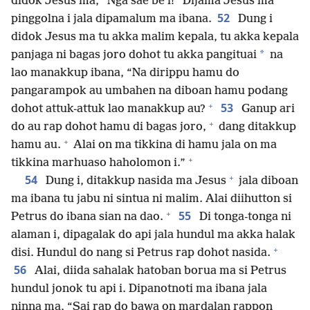
didok Jesus ma, “Nga sae be i!” Dijama Jesus ma
52
pinggolna i jala dipamalum ma ibana.
Dung i
didok Jesus ma tu akka malim kepala, tu akka kepala
*
panjaga ni bagas joro dohot tu akka pangituai
na
lao manakkup ibana, “Na dirippu hamu do
pangarampok au umbahen na diboan hamu podang
+
53
dohot attuk-attuk lao manakkup au?
Ganup ari
+
do au rap dohot hamu di bagas joro,
dang ditakkup
+
hamu au.
Alai on ma tikkina di hamu jala on ma
+
tikkina marhuaso haholomon i.”
+
54
Dung i, ditakkup nasida ma Jesus
jala diboan
ma ibana tu jabu ni sintua ni malim. Alai diihutton si
+
55
Petrus do ibana sian na dao.
Di tonga-tonga ni
alaman i, dipagalak do api jala hundul ma akka halak
+
disi. Hundul do nang si Petrus rap dohot nasida.
56
Alai, diida sahalak hatoban borua ma si Petrus
hundul jonok tu api i. Dipanotnoti ma ibana jala
ninna ma, “Sai rap do bawa on mardalan rappon