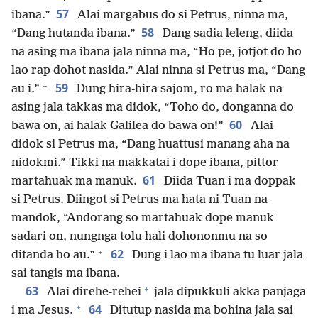
57
ibana.”
Alai margabus do si Petrus, ninna ma,
58
“Dang hutanda ibana.”
Dang sadia leleng, diida
na asing ma ibana jala ninna ma, “Ho pe, jotjot do ho
lao rap dohot nasida.” Alai ninna si Petrus ma, “Dang
+
59
au i.”
Dung hira-hira sajom, ro ma halak na
asing jala takkas ma didok, “Toho do, donganna do
60
bawa on, ai halak Galilea do bawa on!”
Alai
didok si Petrus ma, “Dang huattusi manang aha na
nidokmi.” Tikki na makkatai i dope ibana, pittor
61
martahuak ma manuk.
Diida Tuan i ma doppak
si Petrus. Diingot si Petrus ma hata ni Tuan na
mandok, “Andorang so martahuak dope manuk
sadari on, nungnga tolu hali dohononmu na so
+
62
ditanda ho au.”
Dung i lao ma ibana tu luar jala
sai tangis ma ibana.
+
63
Alai direhe-rehei
jala dipukkuli akka panjaga
+
64
i ma Jesus.
Ditutup nasida ma bohina jala sai