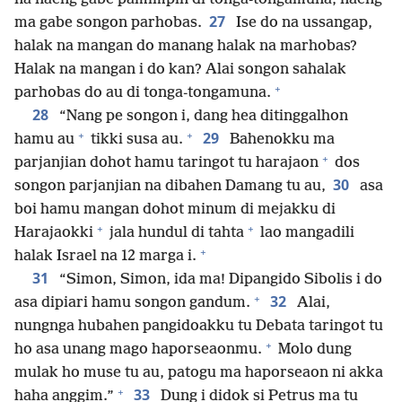
27
ma gabe songon parhobas.
Ise do na ussangap,
halak na mangan do manang halak na marhobas?
Halak na mangan i do kan? Alai songon sahalak
+
parhobas do au di tonga-tongamuna.
28
“Nang pe songon i, dang hea ditinggalhon
+
+
29
hamu au
tikki susa au.
Bahenokku ma
+
parjanjian dohot hamu taringot tu harajaon
dos
30
songon parjanjian na dibahen Damang tu au,
asa
boi hamu mangan dohot minum di mejakku di
+
+
Harajaokki
jala hundul di tahta
lao mangadili
+
halak Israel na 12 marga i.
31
“Simon, Simon, ida ma! Dipangido Sibolis i do
+
32
asa dipiari hamu songon gandum.
Alai,
nungnga hubahen pangidoakku tu Debata taringot tu
+
ho asa unang mago haporseaonmu.
Molo dung
mulak ho muse tu au, patogu ma haporseaon ni akka
+
33
haha anggim.”
Dung i didok si Petrus ma tu