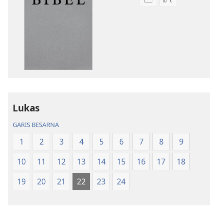
Sipilliton
Sipiliton
lao
mandownloa
mandownload
audio
Bibel
Bibel
Hata
Hata
ni
ni
Debata
Debata
tu
tu
Akka
Akka
Lukas
Jolma
Jolma
na
na
GARIS BESARNA
Naeng
Naeng
1
2
3
4
5
6
7
8
9
Mangolu
Mangolu
di
di
10
11
12
13
14
15
16
17
18
Tano
Tano
na
na
19
20
21
22
23
24
Imbaru
Imbaru