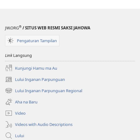
®
JW.ORG
/ SITUS WEB RESMI SAKSI JAHOWA
Pengaturan Tampilan
Link
Langsung
Kunjungi Hamu ma Au
Lului Inganan Parpunguan
(opens
new
Lului Inganan Parpunguan Regional
(opens
window)
new
Aha na Baru
window)
Video
Videos with Audio Descriptions
Lului