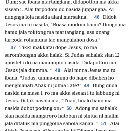
Dung sae ibana martangiang, didapotton ma akka
sisean i. Alai tarpodom do nasida juppangna. Ai
+
46
nungnga loja nasida alani marsakna.
Didok
Jesus ma tu nasida, “Boasa modom hamu? Dungo ma
hamu jala toktong ma martangiang, asa unang
+
targoda rohamuna lao mangulahon dosa.”
47
Tikki makkatai dope Jesus, ro ma
sarombongan akka halak. Si Judas sahalak sian 12
apostel i do na mamimpin nasida. Didapotton ma
+
48
Jesus jala diumma.
Alai ninna Jesus ma tu
ibana, “Judas, umma-umma do hape dibahen ho
49
menghianati Anak ni jolma i ate?”
Dung diida
nasida na masa i, ro ma akka sisean i tu labbung ni
Jesus. Didok nasida ma, “Tuan, hualo hami ma
50
nasida dohot podang on?”
Adong ma sahalak
sian nasida mangaroro hatoban ni sintua ni malim
+
51
jala ditallik ma pinggolna sabola kanan.
Alai