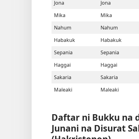
Jona
Jona
Mika
Mika
Nahum
Nahum
Habakuk
Habakuk
Sepania
Sepania
Haggai
Haggai
Sakaria
Sakaria
Maleaki
Maleaki
Daftar ni Bukku na 
Junani na Disurat S
(Hakristenon)