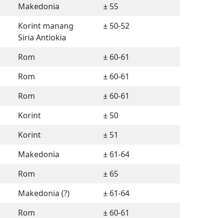
Makedonia
± 55
Korint manang
± 50-52
Siria Antiokia
Rom
± 60-61
Rom
± 60-61
Rom
± 60-61
Korint
± 50
Korint
± 51
Makedonia
± 61-64
Rom
± 65
Makedonia (?)
± 61-64
Rom
± 60-61