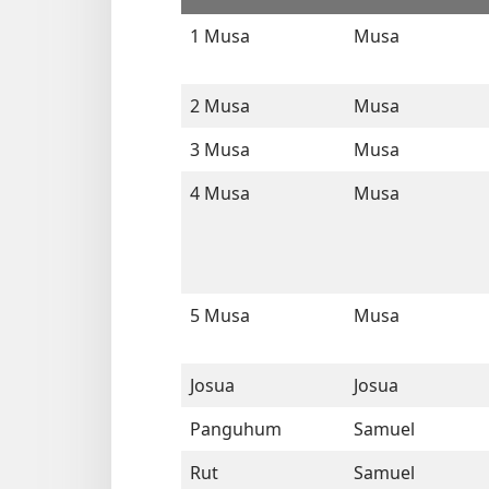
1 Musa
Musa
2 Musa
Musa
3 Musa
Musa
4 Musa
Musa
5 Musa
Musa
Josua
Josua
Panguhum
Samuel
Rut
Samuel