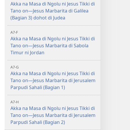
Akka na Masa di Ngolu ni Jesus Tikki di
Tano on—Jesus Marbarita di Galilea
(Bagian 3) dohot di Judea
A7-F
Akka na Masa di Ngolu ni Jesus Tikki di
Tano on—Jesus Marbarita di Sabola
Timur ni Jordan
A7-G
Akka na Masa di Ngolu ni Jesus Tikki di
Tano on—Jesus Marbarita di Jerusalem
Parpudi Sahali (Bagian 1)
A7-H
Akka na Masa di Ngolu ni Jesus Tikki di
Tano on—Jesus Marbarita di Jerusalem
Parpudi Sahali (Bagian 2)