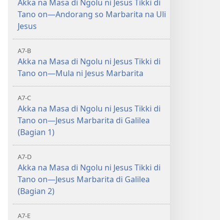
Akka na Masa di Ngolu ni Jesus Tikki di
Tano on—Andorang so Marbarita na Uli
Jesus
A7-B
Akka na Masa di Ngolu ni Jesus Tikki di
Tano on—Mula ni Jesus Marbarita
A7-C
Akka na Masa di Ngolu ni Jesus Tikki di
Tano on—Jesus Marbarita di Galilea
(Bagian 1)
A7-D
Akka na Masa di Ngolu ni Jesus Tikki di
Tano on—Jesus Marbarita di Galilea
(Bagian 2)
A7-E