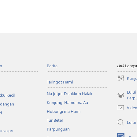
n
Barita
Link
Langs
Kunj
Taringot Hami
Lului
Na Jotjot Disukkun Halak
ku Kecil
(opens
Parp
Kunjungi Hamu ma Au
new
ndangan
Vide
window)
Hubungi ma Hami
ri
Tur Betel
Lului
Parpunguan
rsiajari