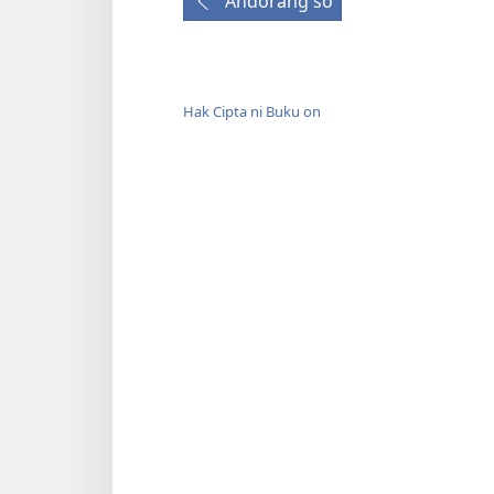
Andorang so
Hak Cipta ni Buku on