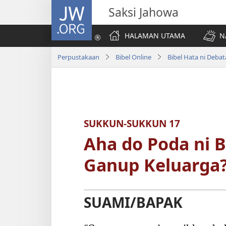
JW.ORG
Saksi Jahowa
HALAMAN UTAMA
N
Perpustakaan
Bibel Online
SUKKUN-SUKKUN 17
Aha do Poda ni 
Ganup Keluarga
SUAMI/BAPAK