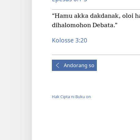
“Hamu akka dakdanak, oloi h
dihalomohon Debata.”
Kolosse 3:20
Andorang so
Hak Cipta ni Buku on