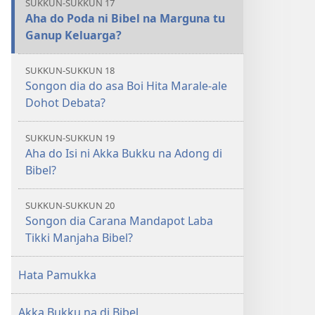
SUKKUN-SUKKUN 17
Aha do Poda ni Bibel na Marguna tu
Ganup Keluarga?
SUKKUN-SUKKUN 18
Songon dia do asa Boi Hita Marale-ale
Dohot Debata?
SUKKUN-SUKKUN 19
Aha do Isi ni Akka Bukku na Adong di
Bibel?
SUKKUN-SUKKUN 20
Songon dia Carana Mandapot Laba
Tikki Manjaha Bibel?
Hata Pamukka
Akka Bukku na di Bibel