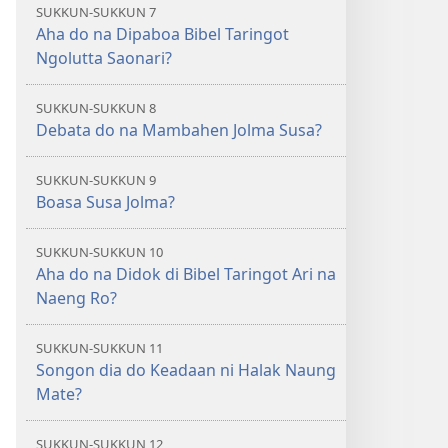
SUKKUN-SUKKUN 7
Aha do na Dipaboa Bibel Taringot
Ngolutta Saonari?
SUKKUN-SUKKUN 8
Debata do na Mambahen Jolma Susa?
SUKKUN-SUKKUN 9
Boasa Susa Jolma?
SUKKUN-SUKKUN 10
Aha do na Didok di Bibel Taringot Ari na
Naeng Ro?
SUKKUN-SUKKUN 11
Songon dia do Keadaan ni Halak Naung
Mate?
SUKKUN-SUKKUN 12