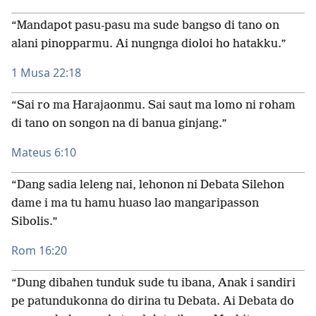
“Mandapot pasu-pasu ma sude bangso di tano on
alani pinopparmu. Ai nungnga dioloi ho hatakku.”
1 Musa 22:18
“Sai ro ma Harajaonmu. Sai saut ma lomo ni roham
di tano on songon na di banua ginjang.”
Mateus 6:10
“Dang sadia leleng nai, lehonon ni Debata Silehon
dame i ma tu hamu huaso lao mangaripasson
Sibolis.”
Rom 16:20
“Dung dibahen tunduk sude tu ibana, Anak i sandiri
pe patundukonna do dirina tu Debata. Ai Debata do