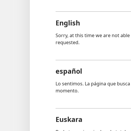
English
Sorry, at this time we are not able
requested.
español
Lo sentimos. La página que busca 
momento.
Euskara