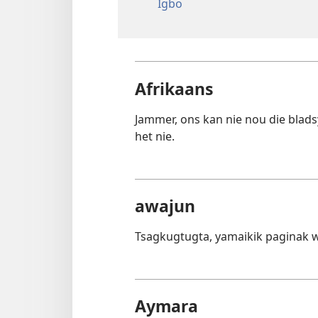
Igbo
Afrikaans
Jammer, ons kan nie nou die blads
het nie.
awajun
Tsagkugtugta, yamaikik paginak 
Aymara