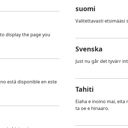
suomi
Valitettavasti etsimääsi s
 to display the page you
Svenska
Just nu går det tyvärr in
no está disponible en este
Tahiti
Eiaha e inoino mai, eita
ta oe e hinaaro.