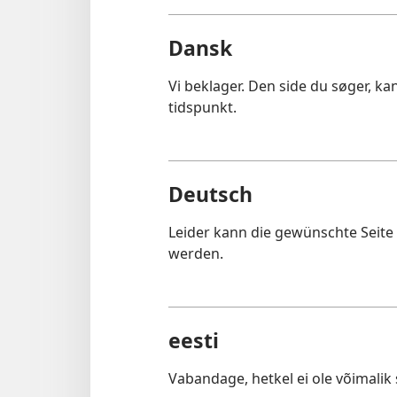
Dansk
Vi beklager. Den side du søger, k
tidspunkt.
Deutsch
Leider kann die gewünschte Seit
werden.
eesti
Vabandage, hetkel ei ole võimalik