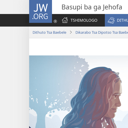
JW.ORG
Basupi ba ga Jehofa
TSHIMOLOGO
DITH
Dithuto Tsa Baebele
Dikarabo Tsa Dipotso Tsa Baeb