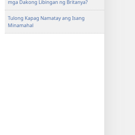
mga Dakong Libingan ng Britanya?
Tulong Kapag Namatay ang Isang
Minamahal