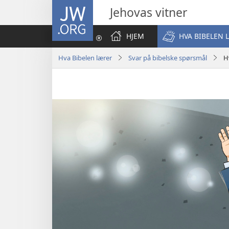
JW.ORG
Jehovas vitner
HJEM
HVA BIBELEN 
Hva Bibelen lærer
Svar på bibelske spørsmål
H