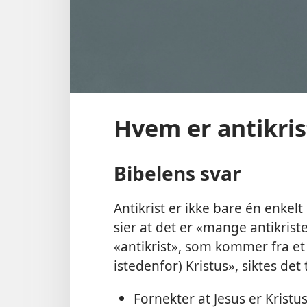
Hvem er antikris
Bibelens svar
Antikrist er ikke bare én enkelt
sier at det er «mange antikriste
«antikrist», som kommer fra et
istedenfor) Kristus», siktes det 
Fornekter at Jesus er Kristus