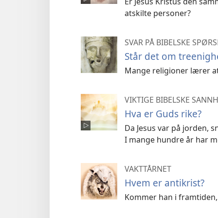
Er Jesus Kristus den sam
atskilte personer?
SVAR PÅ BIBELSKE SPØR
Står det om treenigh
Mange religioner lærer at
VIKTIGE BIBELSKE SANN
Hva er Guds rike?
Da Jesus var på jorden, 
I mange hundre år har 
VAKTTÅRNET
Hvem er antikrist?
Kommer han i framtiden, 