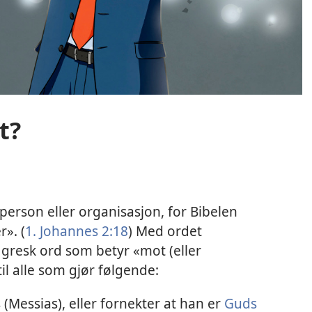
t?
 person eller organisasjon, for Bibelen
r». (
1. Johannes 2:18
) Med ordet
 gresk ord som betyr «mot (eller
til alle som gjør følgende:
 (Messias), eller fornekter at han er
Guds