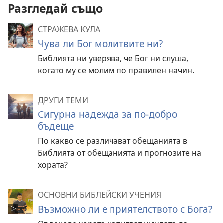
Разгледай също
СТРАЖЕВА КУЛА
Чува ли Бог молитвите ни?
Библията ни уверява, че Бог ни слуша,
когато му се молим по правилен начин.
ДРУГИ ТЕМИ
Сигурна надежда за по-добро
бъдеще
По какво се различават обещанията в
Библията от обещанията и прогнозите на
хората?
ОСНОВНИ БИБЛЕЙСКИ УЧЕНИЯ
Възможно ли е приятелството с Бога?