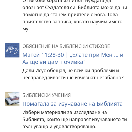
От векове хората изпитват нуждата да
опознаят Създателя си. Библията може да ни
помогне да станем приятели с Бога. Това
приятелство започва, когато научим името
му.
ОБЯСНЕНИЕ НА БИБЛЕЙСКИ СТИХОВЕ
Матей 11:28-30 | „Елате при Мен ... и
Аз ще ви дам почивка“
Дали Исус обещал, че всички проблеми и
несправедливости ще изчезнат незабавно?
БИБЛЕЙСКИ УЧЕНИЯ
Помагала за изучаване на Библията
Избери материали за изследване на
Библията, които ще направят изучаването ти
вълнуващо и удовлетворяващо.