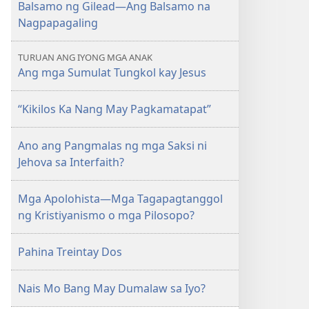
Balsamo ng Gilead—Ang Balsamo na
Nagpapagaling
TURUAN ANG IYONG MGA ANAK
Ang mga Sumulat Tungkol kay Jesus
“Kikilos Ka Nang May Pagkamatapat”
Ano ang Pangmalas ng mga Saksi ni
Jehova sa Interfaith?
Mga Apolohista—Mga Tagapagtanggol
ng Kristiyanismo o mga Pilosopo?
Pahina Treintay Dos
Nais Mo Bang May Dumalaw sa Iyo?