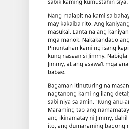
sabik kaming kumustahin siya.
Nang malapit na kami sa baha
may kakaiba rito. Ang kaniyan
masukal. Lanta na ang kaniyan
mga manok. Nakakandado ang p
Pinuntahan kami ng isang kapi
kung nasaan si Jimmy. Nabigla 
Jimmy, at ang asawa’t mga ana
babae.
Bagaman itinuturing na masa
nagtanong kami ng ilang detaly
sabi niya sa amin. “Kung anu-
Maraming tao ang namamatay.”
ang ikinamatay ni Jimmy, dahi
ito, ang dumaraming bagong 