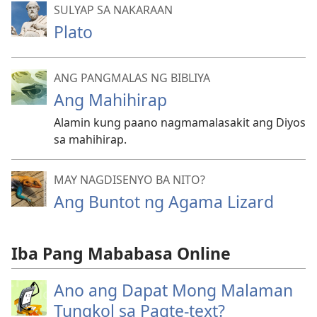
SULYAP SA NAKARAAN
Plato
ANG PANGMALAS NG BIBLIYA
Ang Mahihirap
Alamin kung paano nagmamalasakit ang Diyos
sa mahihirap.
MAY NAGDISENYO BA NITO?
Ang Buntot ng Agama Lizard
Iba Pang Mababasa Online
Ano ang Dapat Mong Malaman
Tungkol sa Pagte-text?