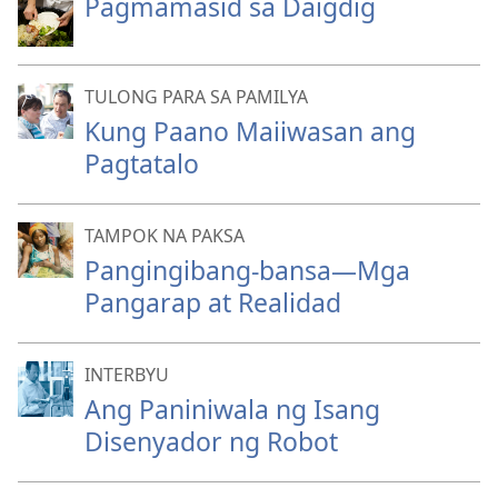
Pagmamasid sa Daigdig
TULONG PARA SA PAMILYA
Kung Paano Maiiwasan ang
Pagtatalo
TAMPOK NA PAKSA
Pangingibang-bansa—Mga
Pangarap at Realidad
INTERBYU
Ang Paniniwala ng Isang
Disenyador ng Robot