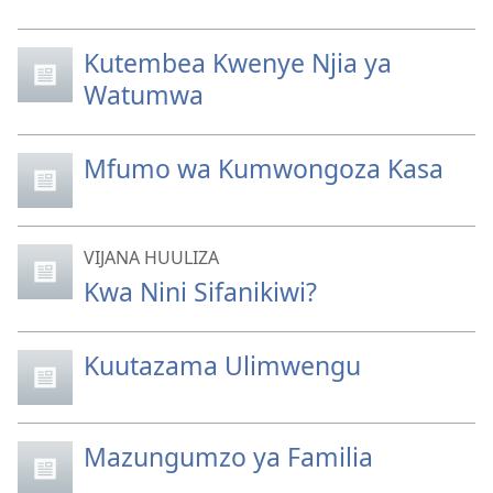
Kutembea Kwenye Njia ya
Watumwa
Mfumo wa Kumwongoza Kasa
VIJANA HUULIZA
Kwa Nini Sifanikiwi?
Kuutazama Ulimwengu
Mazungumzo ya Familia