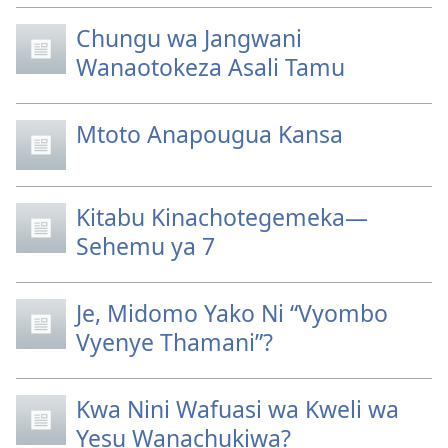
Chungu wa Jangwani
Wanaotokeza Asali Tamu
Mtoto Anapougua Kansa
Kitabu Kinachotegemeka—
Sehemu ya 7
Je, Midomo Yako Ni “Vyombo
Vyenye Thamani”?
Kwa Nini Wafuasi wa Kweli wa
Yesu Wanachukiwa?