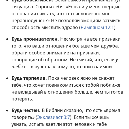
ситуацию. Спроси себя: «Есть ли у меня твердые
основания считать, что этот человек ко мне
неравнодушен?» Не позволяй эмоциям затмить
способность мыслить здраво (
Римлянам 12:1
).
Будь проницателен.
Несмотря на все признаки
того, что ваши отношения больше чем дружба,
обрати особое внимание на признаки,
говорящие об обратном. Не считай, что, если
у
тебя
есть чувства к кому-то, то они взаимны.
Будь терпелив.
Пока человек ясно не скажет
тебе, что хочет познакомиться с тобой поближе,
не вкладывай в отношения больше, чем ты готов
потерять.
Будь честен.
В Библии сказано, что есть «время
говорить» (
Экклезиаст 3:7
). Если ты хочешь
узнать, испытывает ли этот человек к тебе