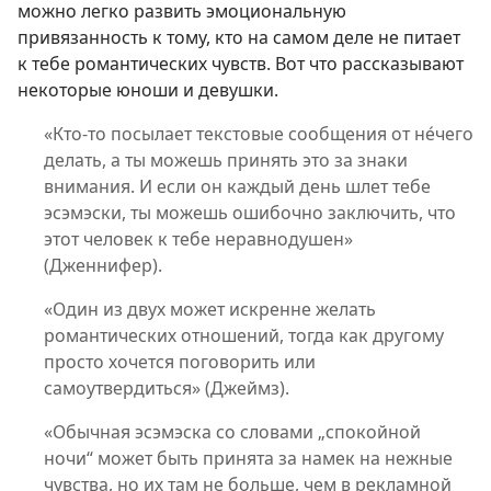
можно легко развить эмоциональную
привязанность к тому, кто на самом деле не питает
к тебе романтических чувств. Вот что рассказывают
некоторые юноши и девушки.
«Кто-то посылает текстовые сообщения от не́чего
делать, а ты можешь принять это за знаки
внимания. И если он каждый день шлет тебе
эсэмэски, ты можешь ошибочно заключить, что
этот человек к тебе неравнодушен»
(Дженнифер).
«Один из двух может искренне желать
романтических отношений, тогда как другому
просто хочется поговорить или
самоутвердиться» (Джеймз).
«Обычная эсэмэска со словами „спокойной
ночи“ может быть принята за намек на нежные
чувства, но их там не больше, чем в рекламной