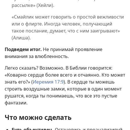
рассылке» (Хейли).
«Смайлик может говорить о простой вежливости
или о флирте. Иногда человек, получающий
такое послание, думает, что с ним заигрывают»
(Алиша).
Подведем итог.
Не принимай проявление
внимания за влюбленность.
Легко сказать? Возможно. В Библии говорится:
«Коварно сердце более всего и отчаянно. Кто может
знать его?» (
Иеремия 17:9
). В сердце ты можешь
строить воздушные замки, которые в один момент
рушатся, когда ты понимаешь, что все это пустые
фантазии.
Что можно сделать
Будь объективен.
Остановись и проанализируй