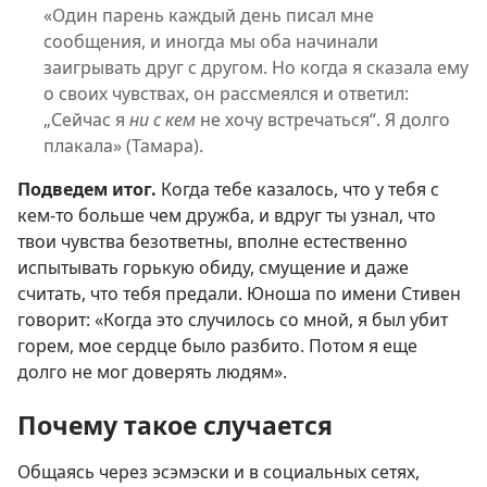
«Один парень каждый день писал мне
сообщения, и иногда мы оба начинали
заигрывать друг с другом. Но когда я сказала ему
о своих чувствах, он рассмеялся и ответил:
„Сейчас я
ни с кем
не хочу встречаться“. Я долго
плакала» (Тамара).
Подведем итог.
Когда тебе казалось, что у тебя с
кем-то больше чем дружба, и вдруг ты узнал, что
твои чувства безответны, вполне естественно
испытывать горькую обиду, смущение и даже
считать, что тебя предали. Юноша по имени Стивен
говорит: «Когда это случилось со мной, я был убит
горем, мое сердце было разбито. Потом я еще
долго не мог доверять людям».
Почему такое случается
Общаясь через эсэмэски и в социальных сетях,