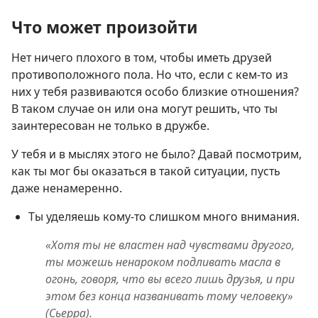
Что может произойти
Нет ничего плохого в том, чтобы иметь друзей
противоположного пола. Но что, если с кем-то из
них у тебя развиваются особо близкие отношения?
В таком случае он или она могут решить, что ты
заинтересован не только в дружбе.
У тебя и в мыслях этого не было? Давай посмотрим,
как ты мог бы оказаться в такой ситуации, пусть
даже ненамеренно.
Ты уделяешь кому-то слишком много внимания.
«Хотя ты не властен над чувствами другого,
ты можешь ненароком подливать масла в
огонь, говоря, что вы всего лишь друзья, и при
этом без конца названивать тому человеку»
(Сьерра).