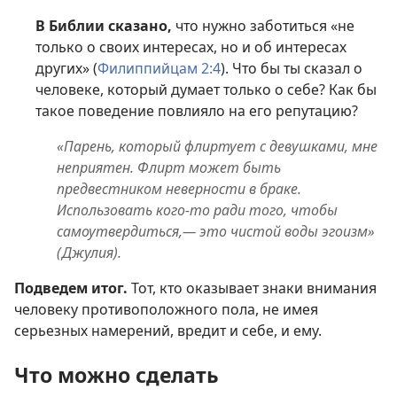
В Библии сказано,
что нужно заботиться «не
только о своих интересах, но и об интересах
других» (
Филиппийцам 2:4
). Что бы ты сказал о
человеке, который думает только о себе? Как бы
такое поведение повлияло на его репутацию?
«Парень, который флиртует с девушками, мне
неприятен. Флирт может быть
предвестником неверности в браке.
Использовать кого-то ради того, чтобы
самоутвердиться,— это чистой воды эгоизм»
(Джулия).
Подведем итог.
Тот, кто оказывает знаки внимания
человеку противоположного пола, не имея
серьезных намерений, вредит и себе, и ему.
Что можно сделать