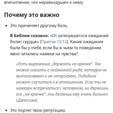
впечатление, что неравнодушен к нему.
Почему это важно
Это причиняет другому боль.
В Библии сказано:
«От затянувшегося ожидания
болит сердце» (
Притчи 13:12
). Какие ожидания
были бы у
тебя
, если бы в чьем-то поведении
явно читались намеки на чувства?
«Есть выражение „держать на крючке“. Так
можно сказать о пойманной рыбе, которую не
вытаскивают и не отпускают. Подобное
может случиться и в отношениях. Если ты не
намерен встречаться с человеком, но держишь
его „на крючке“, ты делаешь ему очень больно»
(Джессика).
Это портит твою репутацию.