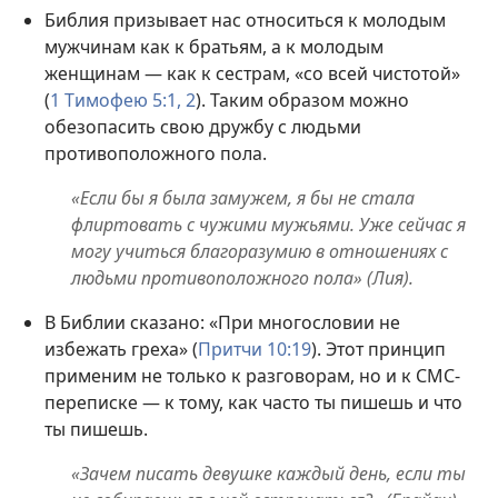
Библия призывает нас относиться к молодым
мужчинам как к братьям, а к молодым
женщинам — как к сестрам, «со всей чистотой»
(
1 Тимофею 5:1, 2
). Таким образом можно
обезопасить свою дружбу с людьми
противоположного пола.
«Если бы я была замужем, я бы не стала
флиртовать с чужими мужьями. Уже сейчас я
могу учиться благоразумию в отношениях с
людьми противоположного пола» (Лия).
В Библии сказано: «При многословии не
избежать греха» (
Притчи 10:19
). Этот принцип
применим не только к разговорам, но и к СМС-
переписке — к тому, как часто ты пишешь и что
ты пишешь.
«Зачем писать девушке каждый день, если ты