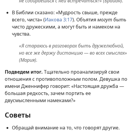
не собираешься с ней встречаться?» (Брайан).
В Библии сказано: «Мудрость свыше, прежде
всего, чиста» (
Иакова 3:17
). Объятия
могут быть
чисто дружескими, а могут быть и намеком на
чувства.
«Я стараюсь в разговорах быть дружелюбной,
но все же держу дистанцию — во всех смыслах»
(Мария).
Подведем итог.
Тщательно проанализируй свои
отношения с противоположным полом. Девушка по
имени Дженнифер говорит: «Настоящая дружба —
большая редкость, зачем портить ее
двусмысленными намеками?»
Советы
Обращай внимание на то, что говорят другие.