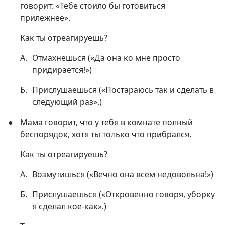
говорит: «Тебе стоило бы готовиться
прилежнее».
Как ты отреагируешь?
А.
Отмахнешься («Да она ко мне просто
придирается!»)
Б.
Прислушаешься («Постараюсь так и сделать в
следующий раз».)
●
Мама говорит, что у тебя в комнате полный
беспорядок, хотя ты только что прибрался.
Как ты отреагируешь?
А.
Возмутишься («Вечно она всем недовольна!»)
Б.
Прислушаешься («Откровенно говоря, уборку
я сделал кое-как».)