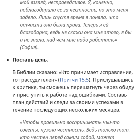
мой взгляд, несправедливое. Я, конечно,
поблагодарила ее за честность, но это меня
задело. Лишь спустя время я поняла, что
отчасти она была права. Теперь я ей
благодарна, ведь не скажи она мне этого, я бы
и не знала, над чем мне надо работать»
(София).
Поставь цель.
В Библии сказано: «Кто принимает исправление,
тот рассудителен» (
Притчи 15:5
). Прислушавшись
к критике, ты сможешь перешагнуть через обиду
и приступить к работе над ошибками. Составь
план действий и следи за своими успехами в
течение последующих нескольких месяцев.
«Чтобы правильно воспринимать чьи-то
советы, нужна честность. Ведь только тот,
кто честен перед самим собой, может