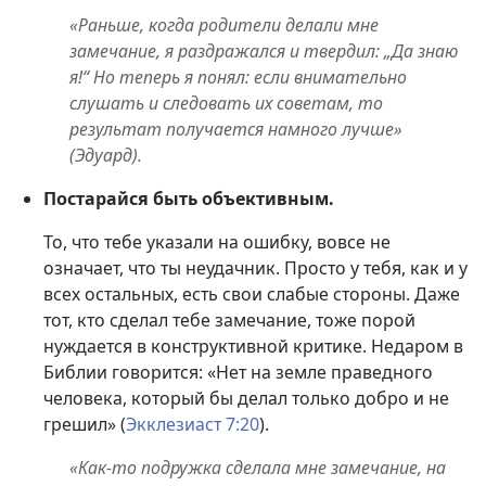
«Раньше, когда родители делали мне
замечание, я раздражался и твердил: „Да знаю
я!“ Но теперь я понял: если внимательно
слушать и следовать их советам, то
результат получается намного лучше»
(Эдуард).
Постарайся быть объективным.
То, что тебе указали на ошибку, вовсе не
означает, что ты неудачник. Просто у тебя, как и у
всех остальных, есть свои слабые стороны. Даже
тот, кто сделал тебе замечание, тоже порой
нуждается в конструктивной критике. Недаром в
Библии говорится: «Нет на земле праведного
человека, который бы делал только добро и не
грешил» (
Экклезиаст 7:20
).
«Как-то подружка сделала мне замечание, на