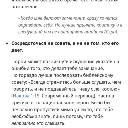
пожалеешь.
«Когда мне делают замечание, сразу хочется
оправдать себя. Но лучше принять критику и в
следующий раз не повторять ошибок» (Сэра).
Сосредоточься на совете, а не на том, кто его
дает.
Порой может возникнуть искушение указать на
ошибки того, кто делает тебе замечание.
Но гораздо лучше последовать библейскому
совету: «Всегда стремитесь больше слушать, чем
говорить, и не поддавайтесь гневу с легкостью»
(
Иакова 1:19
, Современный перевод). Часто в
критике есть рациональное зерно. Было бы
печально пропустить мимо ушей то, что тебе
необходимо
знать, лишь потому, что тебе
неприятно
это слышать.