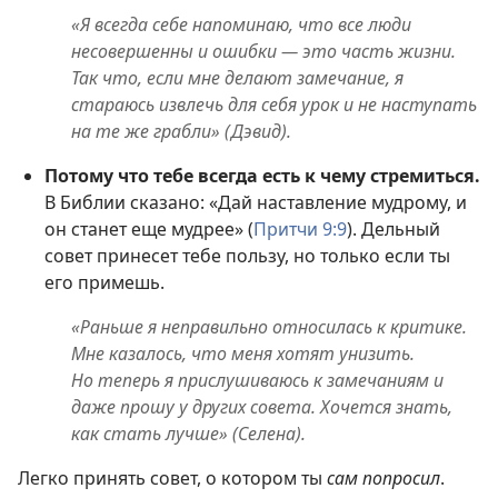
«Я всегда себе напоминаю, что все люди
несовершенны и ошибки — это часть жизни.
Так что, если мне делают замечание, я
стараюсь извлечь для себя урок и не наступать
на те же грабли» (Дэвид).
Потому что тебе всегда есть к чему стремиться.
В Библии сказано: «Дай наставление мудрому, и
он станет еще мудрее» (
Притчи 9:9
). Дельный
совет принесет тебе пользу, но только если ты
его примешь.
«Раньше я неправильно относилась к критике.
Мне казалось, что меня хотят унизить.
Но теперь я прислушиваюсь к замечаниям и
даже прошу у других совета. Хочется знать,
как стать лучше» (Селена).
Легко принять совет, о котором ты
сам попросил
.