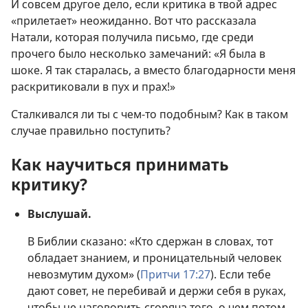
И совсем другое дело, если критика в твой адрес
«прилетает» неожиданно. Вот что рассказала
Натали, которая получила письмо, где среди
прочего было несколько замечаний: «Я была в
шоке. Я так старалась, а вместо благодарности меня
раскритиковали в пух и прах!»
Сталкивался ли ты с чем-то подобным? Как в таком
случае правильно поступить?
Как научиться принимать
критику?
Выслушай.
В Библии сказано: «Кто сдержан в словах, тот
обладает знанием, и проницательный человек
невозмутим духом» (
Притчи 17:27
). Если тебе
дают совет, не перебивай и держи себя в руках,
чтобы не наговорить сгоряча того, о чем потом