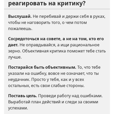
реагировать на критику?
Выслушай.
Не перебивай и держи себя в руках,
чтобы не наговорить того, о чем потом
пожалеешь.
Сосредоточься на совете, а не на том, кто его
дает.
Не оправдывайся, а ищи рациональное
зерно. Объективная критика поможет тебе стать
лучше.
Постарайся быть объективным.
То, что тебе
указали на ошибку, вовсе не означает, что ты
неудачник. Просто у тебя, как и у всех
остальных, есть свои слабые стороны.
Поставь цель.
Проведи работу над ошибками.
Выработай план действий и следи за своими
успехами.